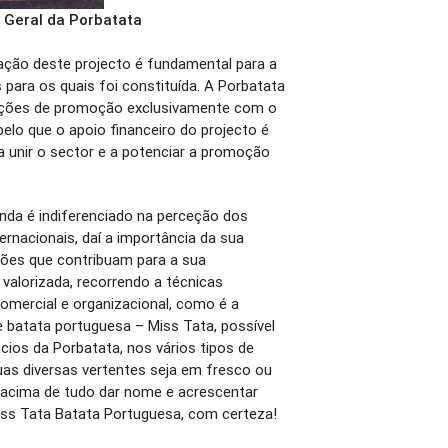
a Geral da Porbatata
ação deste projecto é fundamental para a
 para os quais foi constituída. A Porbatata
cções de promoção exclusivamente com o
elo que o apoio financeiro do projecto é
 unir o sector e a potenciar a promoção
nda é indiferenciado na perceção dos
rnacionais, daí a importância da sua
ões que contribuam para a sua
valorizada, recorrendo a técnicas
comercial e organizacional, como é a
e batata portuguesa – Miss Tata, possível
cios da Porbatata, nos vários tipos de
uas diversas vertentes seja em fresco ou
acima de tudo dar nome e acrescentar
iss Tata Batata Portuguesa, com certeza!