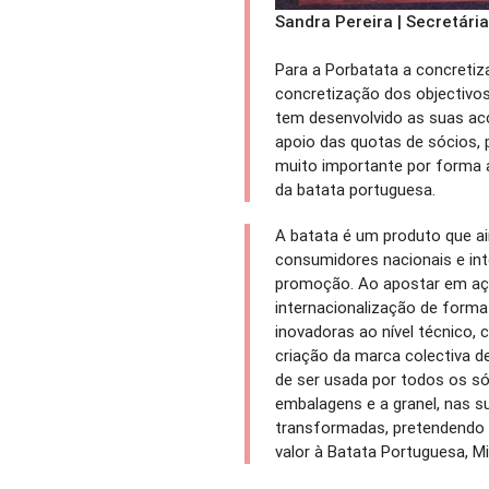
Sandra Pereira | Secretári
Para a Porbatata a concretiz
concretização dos objectivos
tem desenvolvido as suas a
apoio das quotas de sócios, p
muito importante por forma a
da batata portuguesa.
A batata é um produto que ai
consumidores nacionais e inte
promoção. Ao apostar em aç
internacionalização de forma 
inovadoras ao nível técnico, 
criação da marca colectiva d
de ser usada por todos os só
embalagens e a granel, nas s
transformadas, pretendendo 
valor à Batata Portuguesa, M