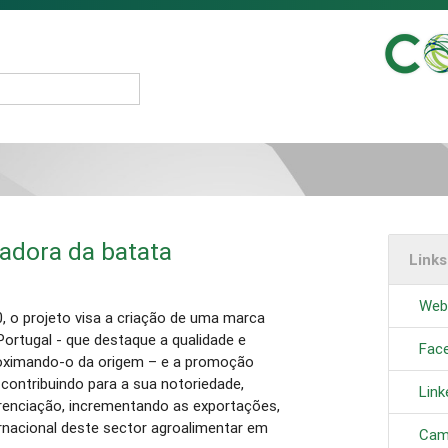
adora da batata
Link
Webs
 o projeto visa a criação de uma marca
 Portugal - que destaque a qualidade e
Fac
roximando-o da origem – e a promoção
contribuindo para a sua notoriedade,
Link
erenciação, incrementando as exportações,
ternacional deste sector agroalimentar em
Cam