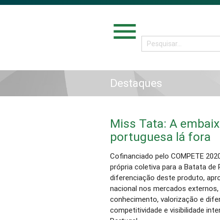
menu
Destaques
Miss Tata: A embaix
portuguesa lá fora
Cofinanciado pelo COMPETE 2020,
própria coletiva para a Batata de
diferenciação deste produto, ap
nacional nos mercados externos, 
conhecimento, valorização e dif
competitividade e visibilidade in