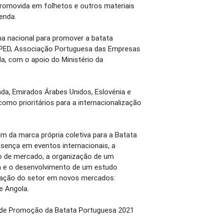
romovida em folhetos e outros materiais
enda.
 nacional para promover a batata
APED, Associação Portuguesa das Empresas
ola, com o apoio do Ministério da
da, Emirados Árabes Unidos, Eslovénia e
como prioritários para a internacionalização
lém da marca própria coletiva para a Batata
esença em eventos internacionais, a
o de mercado, a organização de um
a e o desenvolvimento de um estudo
ização do setor em novos mercados:
e Angola.
 de Promoção da Batata Portuguesa 2021