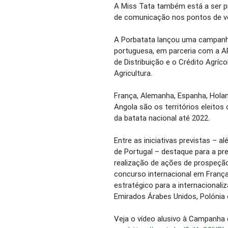
A Miss Tata também está a ser p
de comunicação nos pontos de v
A Porbatata lançou uma campanha
portuguesa, em parceria com a 
de Distribuição e o Crédito Agríc
Agricultura.
França, Alemanha, Espanha, Holan
Angola são os territórios eleitos 
da batata nacional até 2022.
Entre as iniciativas previstas – a
de Portugal – destaque para a pr
realização de ações de prospeçã
concurso internacional em Franç
estratégico para a internacional
Emirados Árabes Unidos, Polónia 
Veja o vídeo alusivo à Campanha