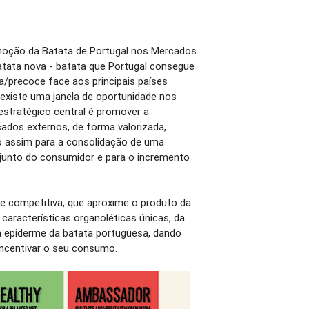
moção da Batata de Portugal nos Mercados
atata nova - batata que Portugal consegue
/precoce face aos principais países
existe uma janela de oportunidade nos
 estratégico central é promover a
rcados externos, de forma valorizada,
ndo assim para a consolidação de uma
 junto do consumidor e para o incremento
e competitiva, que aproxime o produto da
características organoléticas únicas, da
da epiderme da batata portuguesa, dando
incentivar o seu consumo.