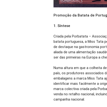
Promoção da Batata de Portug
1.
Síntese
Criada pela Porbatata – Associaç
batata portuguesa, a Miss Tata p
de destaque na gastronomia portu
aliada de uma alimentação saudáv
ser das primeiras na Europa a ch
Numa altura em que a colheita d
país, os produtores associados da
embalagens a marca Miss Tata aj
identificar mais facilmente a ori
marca colectiva criada pela Porba
venda no retalho nacional, inclu
campanha nacional.