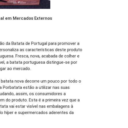
al em Mercados Externos
ão da Batata de Portugal para promover a
ersonaliza as características deste produto
guesa. Fresca, nova, acabada de colher e
el, a batata portuguesa distingue-se por
egar ao mercado.
e batata nova decorre um pouco por todo o
 Porbatata estão a utilizar nas suas
udando, assim, os consumidores a
gem do produto. Esta é a primeira vez que a
tata vai estar visível nas embalagens à
indo híper e supermercados aderentes da