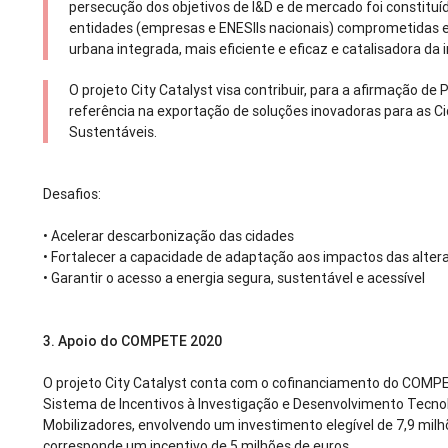
persecução dos objetivos de I&D e de mercado foi constituí
entidades (empresas e ENESIIs nacionais) comprometidas
urbana integrada, mais eficiente e eficaz e catalisadora da
O projeto City Catalyst visa contribuir, para a afirmação 
referência na exportação de soluções inovadoras para as Ci
Sustentáveis.
Desafios:
•
Acelerar descarbonização das cidades
•
Fortalecer a capacidade de adaptação aos impactos das alter
•
Garantir o acesso a energia segura, sustentável e acessível
3.
Apoio do COMPETE 2020
O projeto City Catalyst conta com o cofinanciamento do COMP
Sistema de Incentivos à Investigação e Desenvolvimento Tecno
Mobilizadores, envolvendo um investimento elegível de 7,9 milh
corresponde um incentivo de 5 milhões de euros.