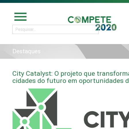
menu
Destaques
City Catalyst: O projeto que transform
cidades do futuro em oportunidades 