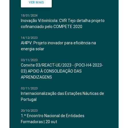
VER MAIS
18/01/2024
Inovação Vitivinícola: CVR Tejo detalha projeto
cofinanciado pelo COMPETE 2020
14/12/2023
AI4PV: Projeto inovador para eficiência na
energia solar
03/11/2023
Convite 03/REACT-UE/2023 - (POCI-H4-2023-
03) APOIO À CONSOLIDAÇÃO DAS
APRENDIZAGENS
02/11/2023
Internacionalização das Estações Náuticas de
Portugal
20/10/2023
1.º Encontro Nacional de Entidades
Formadoras | 20 out