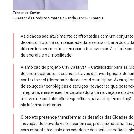
Fernando Xavier
- Gestor de Produto Smart Power da EFACEC Energia
As cidades são atualmente confrontadas com um conjunto m
desafios, fruto da complexidade da vivência urbana dos ci
diferentes segmentos e em eixos transversais à cidade com
da energia e na mobilidade.
A ambição do projeto City Catalyst – Catalisador para as Ci
de endereçar estes desafios através da investigação, dese
contexto real (demonstradores em 4 municípios: Aveiro, Fa
de soluções tecnológicas e serviços inovadores que poten
integrada, mais eficiente, catalisadora da inovação e do d
através de contribuições específicas para a implementação 
plataformas urbanas.
O projeto pretende transformar os desafios das Cidades d
inovação de elevado valor económico, preconizadas na cria
com impacto à escala das cidades e dos seus cidadãos a nív