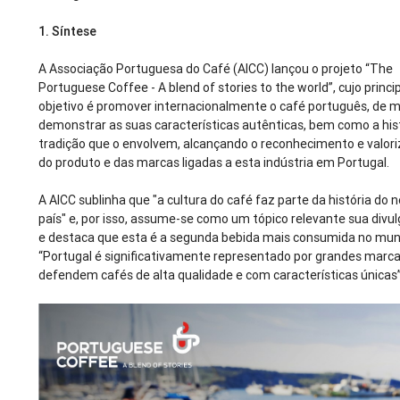
1.
Síntese
A Associação Portuguesa do Café (AICC) lançou o projeto “The
Portuguese Coffee - A blend of stories to the world”, cujo princi
objetivo é promover internacionalmente o café português, de 
demonstrar as suas características autênticas, bem como a his
tradição que o envolvem, alcançando o reconhecimento e valor
do produto e das marcas ligadas a esta indústria em Portugal.
A AICC sublinha que "a cultura do café faz parte da história do 
país" e, por isso, assume-se como um tópico relevante sua divu
e destaca que esta é a segunda bebida mais consumida no mu
“Portugal é significativamente representado por grandes marc
defendem cafés de alta qualidade e com características únicas”