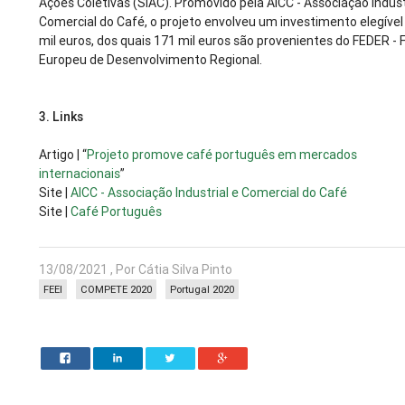
Ações Coletivas (SIAC). Promovido pela AICC - Associação Indust
Comercial do Café, o projeto envolveu um investimento elegível
mil euros, dos quais 171 mil euros são provenientes do FEDER -
Europeu de Desenvolvimento Regional.
3.
Links
Artigo | “
Projeto promove café português em mercados
internacionais
”
Site |
AICC - Associação Industrial e Comercial do Café
Site |
Café Português
13/08/2021 , Por Cátia Silva Pinto
FEEI
COMPETE 2020
Portugal 2020