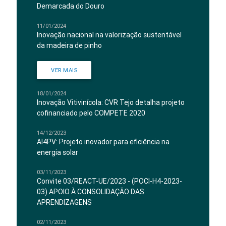
Demarcada do Douro
11/01/2024
Inovação nacional na valorização sustentável
da madeira de pinho
VER MAIS
18/01/2024
Inovação Vitivinícola: CVR Tejo detalha projeto
cofinanciado pelo COMPETE 2020
14/12/2023
AI4PV: Projeto inovador para eficiência na
energia solar
03/11/2023
Convite 03/REACT-UE/2023 - (POCI-H4-2023-
03) APOIO À CONSOLIDAÇÃO DAS
APRENDIZAGENS
02/11/2023