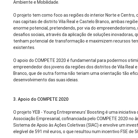
Ambiente e Mobilidade.
O projeto tem como foco as regiões do interior Norte e Centro,
nas capitais de distrito Vila Real e Castelo Branco, ambas regiõe
enorme potencial, pretendendo, por via do empreendedorismo,
desafios sociais, através da aplicação de soluções inovadoras, q
tenham potencial de transformação e maximizem recursos terri
existentes.
O apoio do COMPETE 2020 é fundamental para podermos otimiz
empreendedor dos jovens da regiões dos distritos de Vila Real e
Branco, que de outra forma não teriam uma orientação tão efic
desenvolvimento das suas ideias.
3.
Apoio do COMPETE 2020
O projeto YEB - Young Entrepreneurs' Boosting é uma iniciativa
Associação Empresarial, cofinanciada pelo COMPETE 2020 no â
Sistema de Apoio às Ações Coletivas (SIAC) e envolve um inve
elegível de 591 mil euros, o que resultou num incentivo FSE de 5