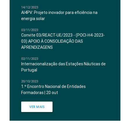
14/12/2023
AI4PV: Projeto inovador para eficiência na
energia solar
03/11/2023
Convite 03/REACT-UE/2023 - (POCI-H4-2023-
03) APOIO À CONSOLIDAÇÃO DAS
APRENDIZAGENS
02/11/2023
Internacionalização das Estações Náuticas de
Portugal
20/10/2023
1.º Encontro Nacional de Entidades
Formadoras | 20 out
VER MAIS