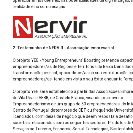
operacional, nos clientes, nas potencialidades da digitalização, 
realidade e na comunicação.
2.
Testemunho de NERVIR - Associação empresarial
O projeto YEB - Young Entrepreneurs' Boosting pretende capaci
empreendedores/as de Regiões e territórios de Baixa Densidad
transformação pessoal, apoiando-os/as na sua estruturação 
empreendedores/as, tendo em vista o seu êxito enquanto “emp
O projeto YEB será estabelecido a partir das Associações Empre
de Vila Real e AEBB, de Castelo Branco, visando promover o
Empreendedorismo de um grupo de 50 empreendedores, do Inte
Centro de Portugal, detentores de CET ou frequência Universitári
licenciados, com ideias de negócio que deem resposta a desafios
societais relacionados com os seguintes sectores: Produtos de 
Serviços ao Turismo, Economia Social, Tecnologias, Sustentabil