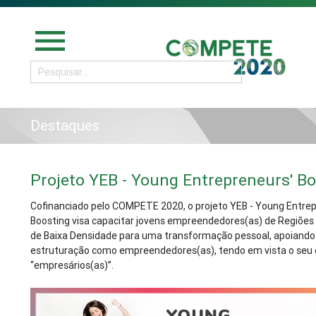
menu
Destaques
Projeto YEB - Young Entrepreneurs' B
Cofinanciado pelo COMPETE 2020, o projeto YEB - Young Entrep
Boosting visa capacitar jovens empreendedores(as) de Regiões 
de Baixa Densidade para uma transformação pessoal, apoiando
estruturação como empreendedores(as), tendo em vista o seu 
“empresários(as)”.