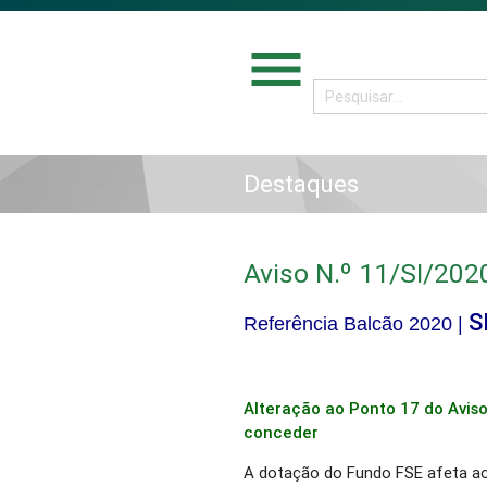
menu
Destaques
Aviso N.º 11/SI/202
S
Referência Balcão 2020 |
Alteração ao Ponto 17 do Aviso
conceder
A dotação do Fundo FSE afeta ao