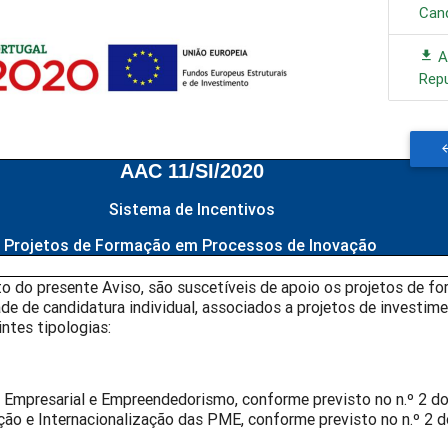
Can
A
Rep
AAC 11
/SI/2020
Sistema de Incentivos
Projetos de Formação em Processos de Inovação
o do presente Aviso, são suscetíveis de apoio os projetos de fo
de de candidatura individual, associados a projetos de investim
ntes tipologias:
 Empresarial e Empreendedorismo, conforme previsto no n.º 2 do 
ação e Internacionalização das PME, conforme previsto no n.º 2 d