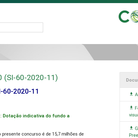
0 (SI-60-2020-11)
Docu
I-60-2020-11
A
F
visu
: Dotação indicativa do fundo a
G
 presente concurso é de 15,7 milhões de
Pre