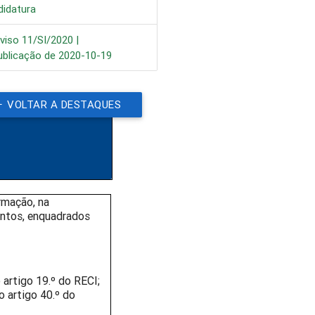
didatura
viso 11/SI/2020 |
ublicação de 2020-10-19
VOLTAR A DESTAQUES
rmação, na
entos, enquadrados
artigo 19.º do RECI;
o artigo 40.º do