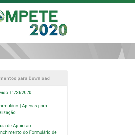
mentos para Download
viso 11/SI/2020
ormulário | Apenas para
alização
uia de Apoio ao
enchimento do Formulário de