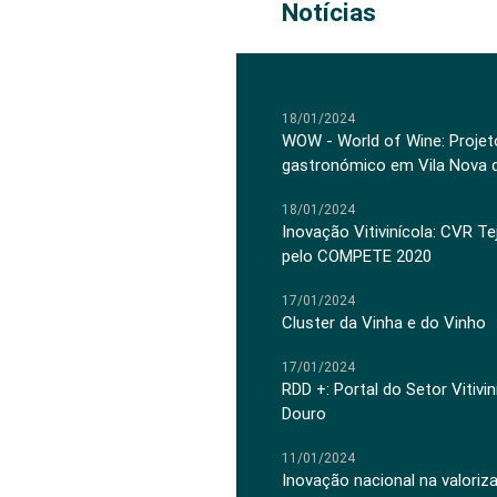
Notícias
18/01/2024
WOW - World of Wine: Projeto
gastronómico em Vila Nova 
18/01/2024
Inovação Vitivinícola: CVR Te
pelo COMPETE 2020
17/01/2024
Cluster da Vinha e do Vinho
17/01/2024
RDD +: Portal do Setor Vitiv
Douro
11/01/2024
Inovação nacional na valoriz