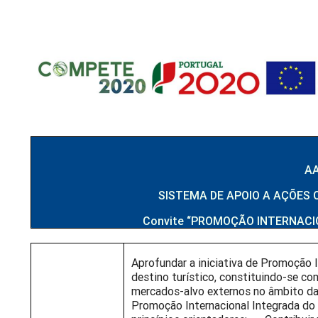
AA
SISTEMA DE APOIO A AÇÕES CO
Convite “PROMOÇÃO INTERNACI
Aprofundar a iniciativa de Promoção 
destino turístico, constituindo-se c
mercados-alvo externos no âmbito da 
Promoção Internacional Integrada do