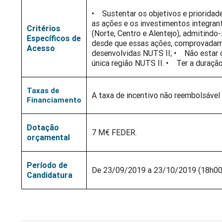
• Sustentar os objetivos e priorida
as ações e os investimentos integran
Critérios
(Norte, Centro e Alentejo), admitindo
Específicos de
desde que essas ações, comprovadam
Acesso
desenvolvidas NUTS II; • Não estar
única região NUTS II. • Ter a duraç
Taxas de
A taxa de incentivo não reembolsável 
Financiamento
Dotação
7 M€ FEDER.
orçamental
Período de
De 23/09/2019 a 23/10/2019 (18h00
Candidatura