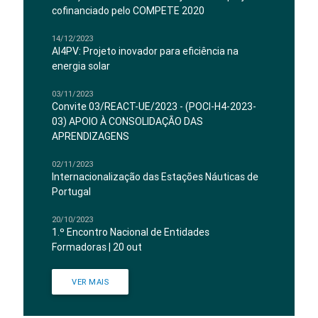
cofinanciado pelo COMPETE 2020
14/12/2023
AI4PV: Projeto inovador para eficiência na
energia solar
03/11/2023
Convite 03/REACT-UE/2023 - (POCI-H4-2023-
03) APOIO À CONSOLIDAÇÃO DAS
APRENDIZAGENS
02/11/2023
Internacionalização das Estações Náuticas de
Portugal
20/10/2023
1.º Encontro Nacional de Entidades
Formadoras | 20 out
VER MAIS