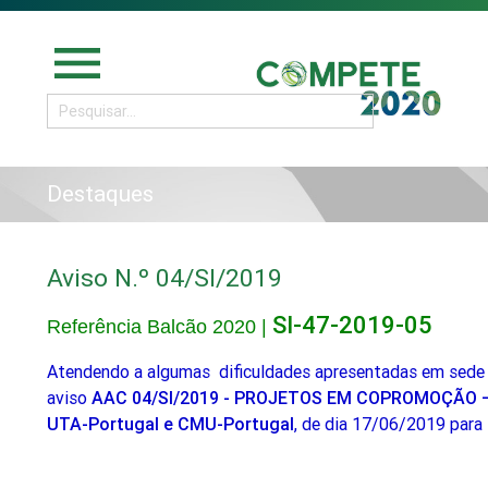
menu
Destaques
Aviso N.º 04/SI/2019
SI-47-2019-05
Referência Balcão 2020 |
Atendendo a algumas dificuldades apresentadas em sede 
aviso
AAC 04/SI/2019 - PROJETOS EM COPROMOÇÃO –
UTA-Portugal e CMU-Portugal
, de dia 17/06/2019 para