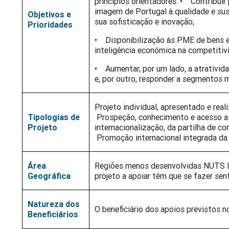
princípios orientadores: • Contribuir
imagem de Portugal à qualidade e sus
Objetivos e
sua sofisticação e inovação;
Prioridades
• Disponibilização às PME de bens e
inteligência económica na competitiv
• Aumentar, por um lado, a atrativid
e, por outro, responder a segmentos m
Projeto individual, apresentado e real
Tipologias de
Prospeção, conhecimento e acesso a
Projeto
internacionalização, da partilha de c
Promoção internacional integrada da 
Área
Regiões menos desenvolvidas NUTS II 
Geográfica
projeto a apoiar têm que se fazer sent
Natureza dos
O beneficiário dos apoios previstos n
Beneficiários