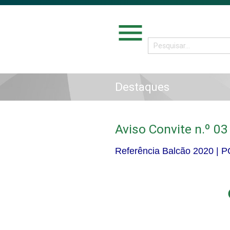
menu
Destaques
Aviso Convite n.º 
Referência Balcão 2020 |
P