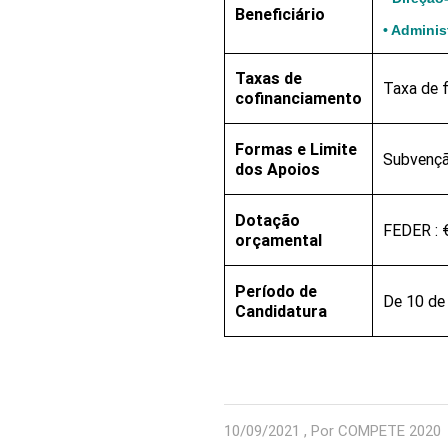
Beneficiário
• Adminis
Taxas de
Taxa de 
cofinanciamento
Formas e Limite
Subvençã
dos Apoios
Dotação
FEDER : 
orçamental
Período de
De 10 de
Candidatura
10/09/2021 , Por COMPETE 2020