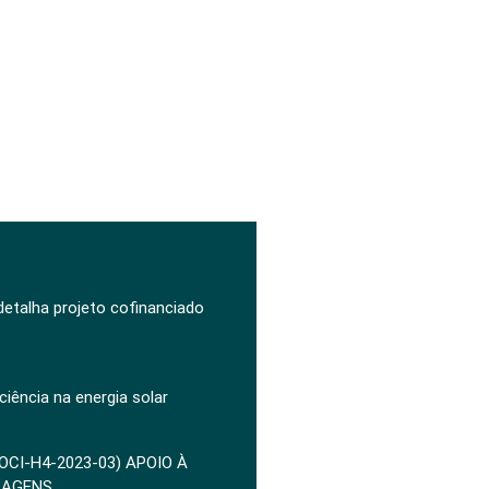
 detalha projeto cofinanciado
ciência na energia solar
POCI-H4-2023-03) APOIO À
ZAGENS