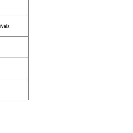
íveis