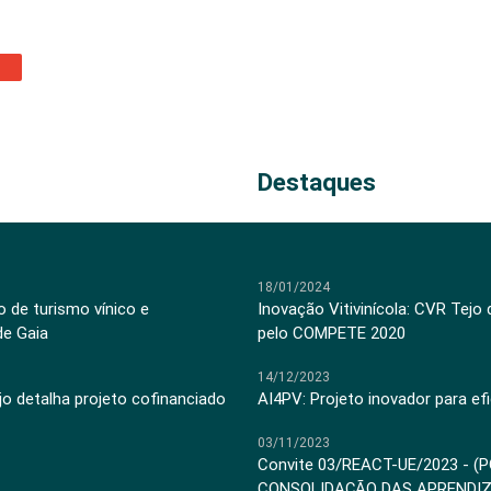
Destaques
18/01/2024
 de turismo vínico e
Inovação Vitivinícola: CVR Tejo
de Gaia
pelo COMPETE 2020
14/12/2023
jo detalha projeto cofinanciado
AI4PV: Projeto inovador para efi
03/11/2023
Convite 03/REACT-UE/2023 - (
CONSOLIDAÇÃO DAS APRENDI