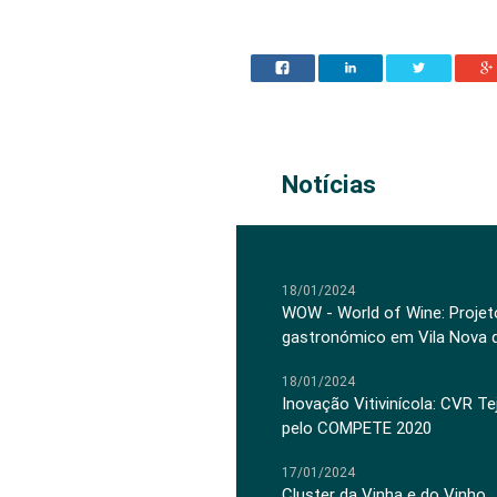
Notícias
18/01/2024
WOW - World of Wine: Projeto
gastronómico em Vila Nova 
18/01/2024
Inovação Vitivinícola: CVR Te
pelo COMPETE 2020
17/01/2024
Cluster da Vinha e do Vinho