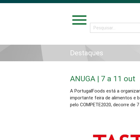
menu
Destaques
ANUGA | 7 a 11 out
A PortugalFoods está a organiza
importante feira de alimentos e 
pelo COMPETE2020, decorre de 7 