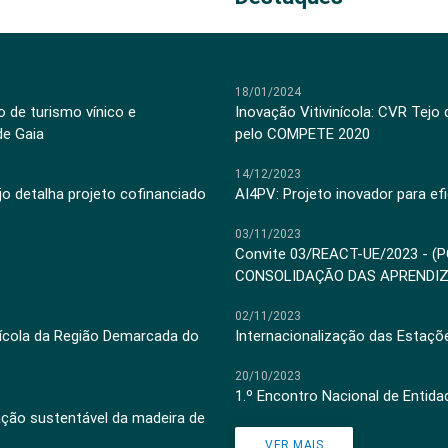
18/01/2024
 de turismo vínico e
Inovação Vitivinícola: CVR Tejo
de Gaia
pelo COMPETE 2020
14/12/2023
jo detalha projeto cofinanciado
AI4PV: Projeto inovador para efi
03/11/2023
Convite 03/REACT-UE/2023 - (
CONSOLIDAÇÃO DAS APRENDI
02/11/2023
inícola da Região Demarcada do
Internacionalização das Estaçõ
20/10/2023
1.º Encontro Nacional de Entid
ação sustentável da madeira de
VER MAIS