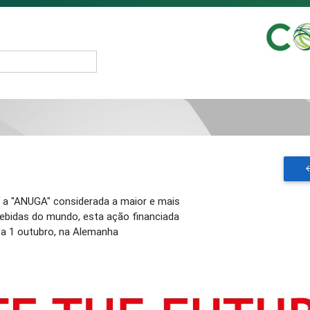
r a "ANUGA" considerada a maior e mais
bebidas do mundo, esta ação financiada
a 1 outubro, na Alemanha