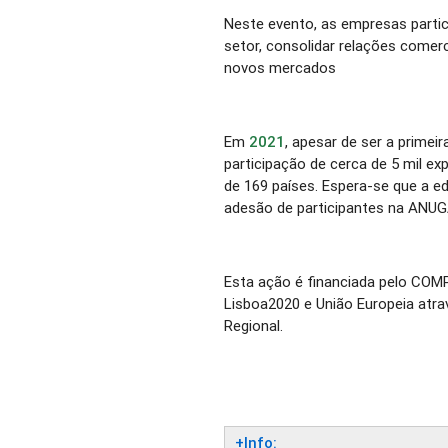
Neste evento, as empresas parti
setor, consolidar relações comerc
novos mercados
Em
2021
, apesar de ser a prime
participação de cerca de 5 mil exp
de 169 países. Espera-se que a ed
adesão de participantes na ANUG
Esta ação é financiada pelo COM
Lisboa2020 e União Europeia atr
Regional.
+Info: