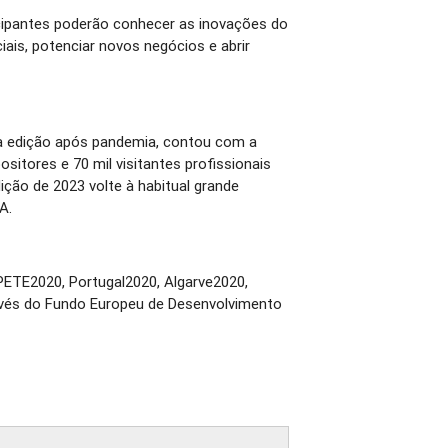
cipantes poderão conhecer as inovações do
iais, potenciar novos negócios e abrir
ira edição após pandemia, contou com a
ositores e 70 mil visitantes profissionais
ição de 2023 volte à habitual grande
A.
PETE2020, Portugal2020, Algarve2020,
avés do Fundo Europeu de Desenvolvimento