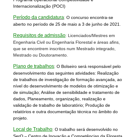
Internacionalização (POCI)
Período da candidatura
:
O concurso encontra-se
aberto no período de 25 de maio a 3 de junho de 2021.
Requisitos de admissão
: Licenciados/Mestres em
Engenharia Civil ou Engenharia Florestal e áreas afins,
que se encontrem inscritos num Mestrado integrado,
Mestrado ou Doutoramento.
Plano de trabalhos
:
O Bolseiro será responsável pelo
desenvolvimento das seguintes atividades:
Realização
de trabalhos de investigação de formação avançada, ao
nível do desenvolvimento de modelos de otimização e
de simulação; Análise de sensibilidade e tratamento de
dados, Planeamento, organização, realização e
validação de trabalho de laboratório; Produção de
relatórios e outra documentação técnica no âmbito do
projeto.
Local de Trabalho
:
O trabalho será desenvolvido no
SerQ – Centro de Inovação e Competências da Floresta