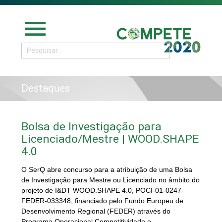
menu
Destaques
Bolsa de Investigação para
Licenciado/Mestre | WOOD.SHAPE
4.0
O SerQ abre concurso para a atribuição de uma Bolsa
de Investigação para Mestre ou Licenciado no âmbito do
projeto de I&DT WOOD.SHAPE 4.0, POCI-01-0247-
FEDER-033348, financiado pelo Fundo Europeu de
Desenvolvimento Regional (FEDER) através do
Programa Operacional Competitividade e