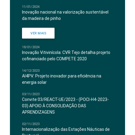
11/01/2024
Inovação nacional na valorização sustentável
da madeira de pinho
VER MAIS
18/01/2024
Inovação Vitivinícola: CVR Tejo detalha projeto
cofinanciado pelo COMPETE 2020
14/12/2023
AI4PV: Projeto inovador para eficiência na
energia solar
03/11/2023
Convite 03/REACT-UE/2023 - (POCI-H4-2023-
03) APOIO À CONSOLIDAÇÃO DAS
APRENDIZAGENS
02/11/2023
Internacionalização das Estações Náuticas de