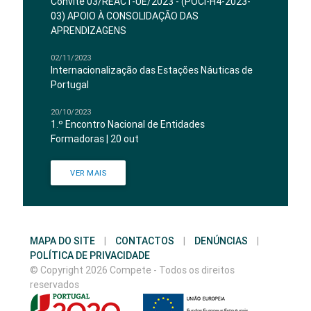
Convite 03/REACT-UE/2023 - (POCI-H4-2023-
03) APOIO À CONSOLIDAÇÃO DAS
APRENDIZAGENS
02/11/2023
Internacionalização das Estações Náuticas de
Portugal
20/10/2023
1.º Encontro Nacional de Entidades
Formadoras | 20 out
VER MAIS
MAPA DO SITE
|
CONTACTOS
|
DENÚNCIAS
|
POLÍTICA DE PRIVACIDADE
© Copyright 2026 Compete - Todos os direitos
reservados