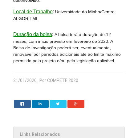
desenvolvido.
Local de Trabalho
:
Universidade do Minho/Centro
ALGORITMI.
Duração da bolsa
:
A bolsa terá à duração de 12
meses, com início previsto em fevereiro de 2020. A
Bolsa de Investigação poderá ser, eventualmente,
renovável por períodos adicionais até ao limite máximo
permitido pelo projeto e/ou pela legislação aplicável.
21/01/2020 , Por COMPETE 2020
Links Relacionados