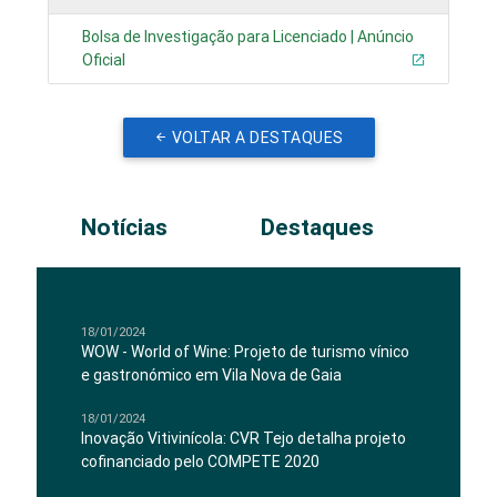
Bolsa de Investigação para Licenciado | Anúncio
Oficial
VOLTAR A DESTAQUES
Notícias
Destaques
18/01/2024
WOW - World of Wine: Projeto de turismo vínico
e gastronómico em Vila Nova de Gaia
18/01/2024
Inovação Vitivinícola: CVR Tejo detalha projeto
cofinanciado pelo COMPETE 2020