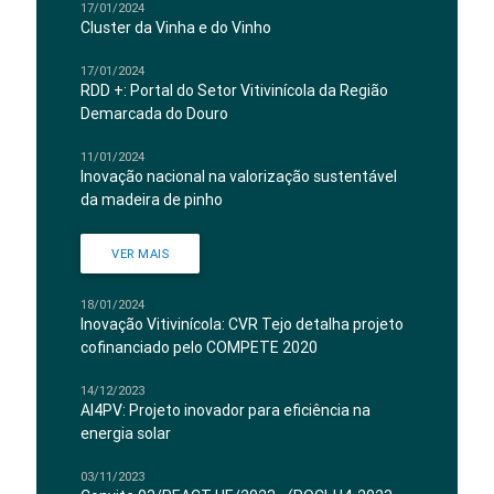
17/01/2024
Cluster da Vinha e do Vinho
17/01/2024
RDD +: Portal do Setor Vitivinícola da Região
Demarcada do Douro
11/01/2024
Inovação nacional na valorização sustentável
da madeira de pinho
VER MAIS
18/01/2024
Inovação Vitivinícola: CVR Tejo detalha projeto
cofinanciado pelo COMPETE 2020
14/12/2023
AI4PV: Projeto inovador para eficiência na
energia solar
03/11/2023