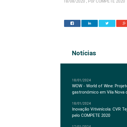
18/08/2020 , Por COMPETE 2020
Notícias
18/01/2024
WOW - World of Wine: Projeto
gastronómico em Vila Nova 
18/01/2024
Inovação Vitivinícola: CVR Te
pelo COMPETE 2020
17/01/2024