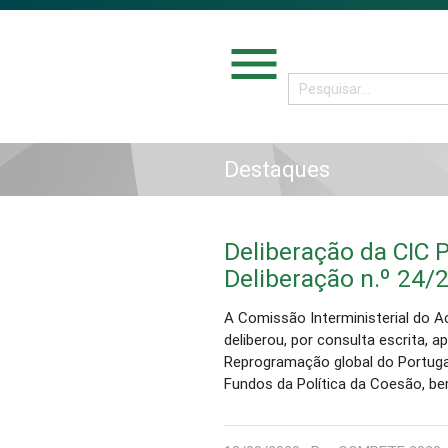
menu
Destaques
Deliberação da CIC P
Deliberação n.º 24/
A Comissão Interministerial do Ac
deliberou, por consulta escrita, 
Reprogramação global do Portuga
Fundos da Política da Coesão, 