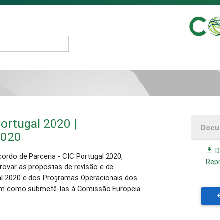
ortugal 2020 |
Docu
2020
D
ordo de Parceria - CIC Portugal 2020,
Rep
aprovar as propostas de revisão e de
l 2020 e dos Programas Operacionais dos
bem como submetê-las à Comissão Europeia.