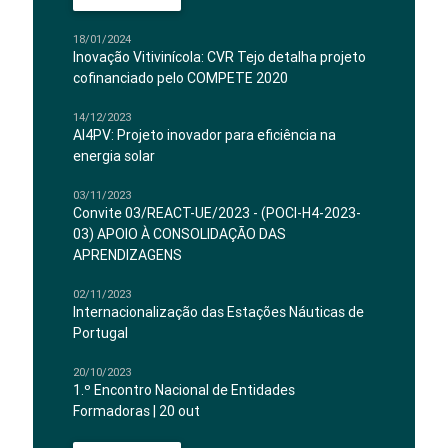
18/01/2024
Inovação Vitivinícola: CVR Tejo detalha projeto
cofinanciado pelo COMPETE 2020
14/12/2023
AI4PV: Projeto inovador para eficiência na
energia solar
03/11/2023
Convite 03/REACT-UE/2023 - (POCI-H4-2023-
03) APOIO À CONSOLIDAÇÃO DAS
APRENDIZAGENS
02/11/2023
Internacionalização das Estações Náuticas de
Portugal
20/10/2023
1.º Encontro Nacional de Entidades
Formadoras | 20 out