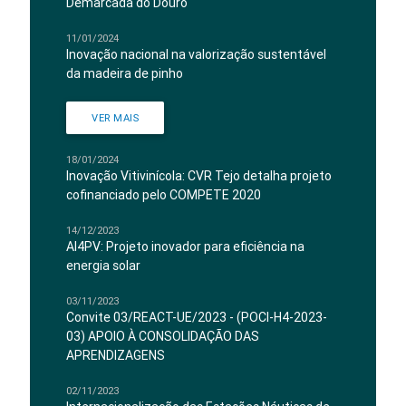
Demarcada do Douro
11/01/2024
Inovação nacional na valorização sustentável
da madeira de pinho
VER MAIS
18/01/2024
Inovação Vitivinícola: CVR Tejo detalha projeto
cofinanciado pelo COMPETE 2020
14/12/2023
AI4PV: Projeto inovador para eficiência na
energia solar
03/11/2023
Convite 03/REACT-UE/2023 - (POCI-H4-2023-
03) APOIO À CONSOLIDAÇÃO DAS
APRENDIZAGENS
02/11/2023