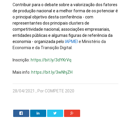
C
ontribuir para o debate sobre a valorização dos fatores
de produção nacional e a melhor forma de os potenciar é
o principal objetivo desta conferência - com
representantes dos principais clusters de
competitividade nacional, associações empresariais,
entidades públicas e algumas figuras de referência da
economia - organizada pelo
IAPMEI
e Ministério da
Economia e da Transição Digital.
Inscrição:
https://bit.ly/3dYKrVq
Mais info:
h
ttps://bit.ly/3wNhjZH
28/04/2021 , Por COMPETE 2020