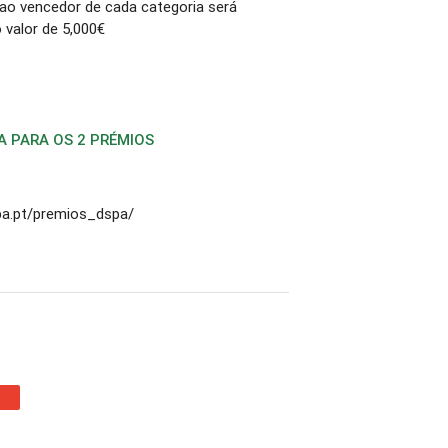
 ao vencedor de cada categoria será
 valor de 5,000€
 PARA OS 2 PRÉMIOS
pa.pt/premios_dspa/