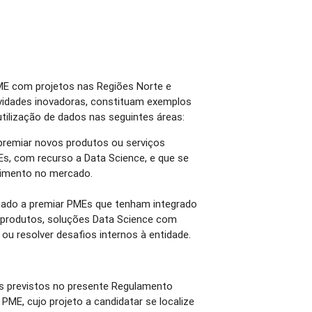
PME com projetos nas Regiões Norte e
tividades inovadoras, constituam exemplos
utilização de dados nas seguintes áreas:
premiar novos produtos ou serviços
s, com recurso a Data Science, e que se
imento no mercado.
ado a premiar PMEs que tenham integrado
 produtos, soluções Data Science com
l ou resolver desafios internos à entidade.
s previstos no presente Regulamento
ME, cujo projeto a candidatar se localize