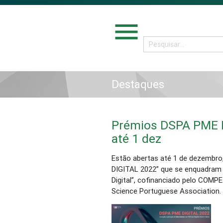
menu
Destaques
Prémios DSPA PME D
até 1 dez
Estão abertas até 1 de dezembr
DIGITAL 2022” que se enquadram 
Digital”, cofinanciado pelo COMP
Science Portuguese Association.