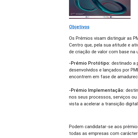
Objetivos
Os Prémios visam distinguir as 
Centro que, pela sua atitude e a
de criação de valor com base na 
-Prémio Protótipo:
destinado a 
desenvolvidos e lançados por PME
encontrem em fase de amadurec
-Prémio Implementação:
destin
nos seus processos, serviços ou
vista a acelerar a transição digita
Podem candidatar-se aos prémio
todas as empresas com carácter P