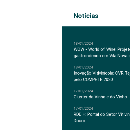
Notícias
18/01/2024
WOW - World of Wine: Projeto
gastronómico em Vila Nova 
18/01/2024
Inovação Vitivinícola: CVR Te
pelo COMPETE 2020
17/01/2024
Cluster da Vinha e do Vinho
17/01/2024
RDD +: Portal do Setor Vitiv
Douro