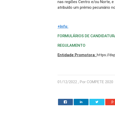
nas regiões Centro e/ou Norte, e
atribuído um prémio pecuniário no
+Info:
FORMULÁRIOS DE CANDIDATURA
REGULAMENTO
Entidade Promotora:
https://ds
01/12/2022 , Por COMPETE 2020