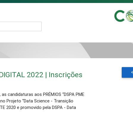
IGITAL 2022 | Inscrições
o, as candidaturas aos PRÉMIOS “DSPA PME
no Projeto “Data Science - Transição
ETE 2020 e promovido pela DSPA - Data