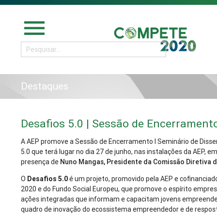
menu
Destaques
Desafios 5.0 | Sessão de Encerramento
A AEP promove a Sessão de Encerramento I Seminário de Disse
5.0 que terá lugar no dia 27 de junho, nas instalações da AEP, e
presença de
Nuno Mangas, Presidente da Comissão Diretiva
O
Desafios 5.0
é um projeto, promovido pela AEP e cofinancia
2020 e do Fundo Social Europeu, que
promove o espírito empresa
ações integradas
que informam e capacitam jovens empreende
quadro de inovação do ecossistema empreendedor e de resposta