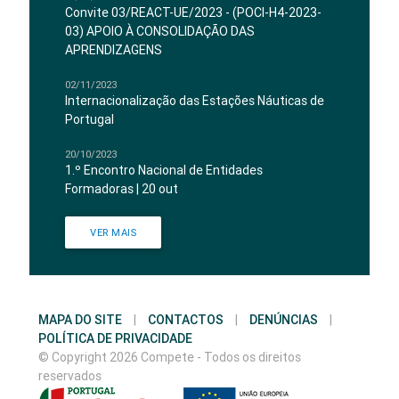
Convite 03/REACT-UE/2023 - (POCI-H4-2023-
03) APOIO À CONSOLIDAÇÃO DAS
APRENDIZAGENS
02/11/2023
Internacionalização das Estações Náuticas de
Portugal
20/10/2023
1.º Encontro Nacional de Entidades
Formadoras | 20 out
VER MAIS
MAPA DO SITE
|
CONTACTOS
|
DENÚNCIAS
|
POLÍTICA DE PRIVACIDADE
© Copyright 2026 Compete - Todos os direitos
reservados