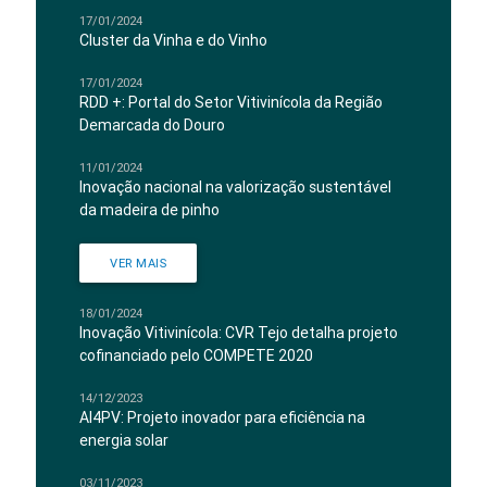
17/01/2024
Cluster da Vinha e do Vinho
17/01/2024
RDD +: Portal do Setor Vitivinícola da Região
Demarcada do Douro
11/01/2024
Inovação nacional na valorização sustentável
da madeira de pinho
VER MAIS
18/01/2024
Inovação Vitivinícola: CVR Tejo detalha projeto
cofinanciado pelo COMPETE 2020
14/12/2023
AI4PV: Projeto inovador para eficiência na
energia solar
03/11/2023