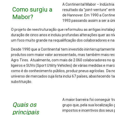
A Continental Mabor – Indústria
Como surgiu a
resultado da "joint-venture" en
de Hannover. Em 1990 a Continen
Mabor?
1993 passando assim a ser a úni
O projeto de reestruturação que reformulou as antigas instalaç
duração de cinco anos e incluiu profundas alterações quer ao 
um foco muito grande na requalificação dos colaboradores e na
Desde 1990 que a Continental tem investido ininterruptamente
produtos com maior valor acrescentado, mas também mais rec
Agro Tires. Atualmente, com mais de 2 060 colaboradores no q
ligeiros e SUVs (Sport Utility Vehicles) de várias medidas e ma
como é do conhecimento público, produz pneus agrícolas. Da 
universo de mercados cuja lista inclui 67 países, abastecend
substituição.
A maior barreira foi conseguir 
Quais os
grupo que, pela sua localização
impostos e incentivos dos seus 
principais