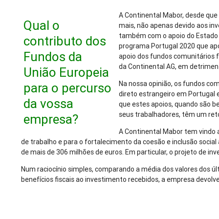
A Continental Mabor, desde que f
Qual o
mais, não apenas devido aos inv
também com o apoio do Estado P
contributo dos
programa Portugal 2020 que apoio
Fundos da
apoio dos fundos comunitários f
da Continental AG, em detrimen
União Europeia
Na nossa opinião, os fundos com
para o percurso
direto estrangeiro em Portugal
da vossa
que estes apoios, quando são 
seus trabalhadores, têm um ret
empresa?
A Continental Mabor tem vindo 
de trabalho e para o fortalecimento da coesão e inclusão socia
de mais de 306 milhões de euros. Em particular, o projeto de in
Num raciocínio simples, comparando a média dos valores dos úl
benefícios fiscais ao investimento recebidos, a empresa devolv