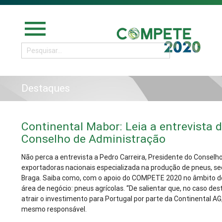
menu
Destaques
Continental Mabor: Leia a entrevista d
Conselho de Administração
Não perca a entrevista a Pedro Carreira, Presidente do Consel
exportadoras nacionais especializada na produção de pneus, sed
Braga. Saiba como, com o apoio do COMPETE 2020 no âmbito do 
área de negócio: pneus agrícolas. “De salientar que, no caso de
atrair o investimento para Portugal por parte da Continental 
mesmo responsável.