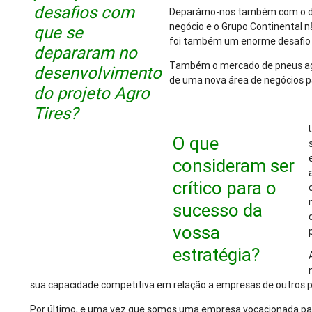
desafios com
Deparámo-nos também com o des
negócio e o Grupo Continental n
que se
foi também um enorme desafio 
depararam no
Também o mercado de pneus agrí
desenvolvimento
de uma nova área de negócios p
do projeto Agro
Tires?
O que
consideram ser
crítico para o
sucesso da
vossa
estratégia?
sua capacidade competitiva em relação a empresas de outros p
Por último, e uma vez que somos uma empresa vocacionada par