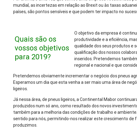
mundial, as incertezas em relação ao Brexit ou às taxas aduanei
países, são pontos sensíveis e que podem ter impacto no suce
O objetivo da empresa é contin
Quais são os
produtividade e a eficiência, m
qualidade dos seus produtos e s
vossos objetivos
qualificação dos nossos colabor
para 2019?
inseridos. Pretendemos também
regional e nacional e que consi
Pretendemos obviamente incrementar o negócio dos pneus agríc
Esperamos um dia que esta venha a ser mais uma área de negó
ligeiros.
Já nessa área, de pneus ligeiros, a Continental Mabor continuar
produzidos num só ano, como resultado dos novos investiment
também para a melhoria das condições de trabalho e ambiente.
sentido para nós, permitindo-nos realizar este crescimento d
produzimos.