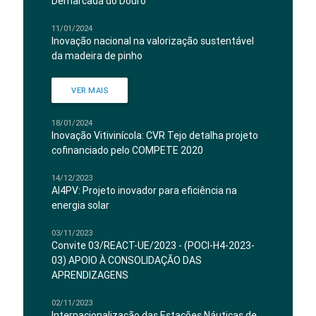
Demarcada do Douro
11/01/2024
Inovação nacional na valorização sustentável
da madeira de pinho
VER MAIS
18/01/2024
Inovação Vitivinícola: CVR Tejo detalha projeto
cofinanciado pelo COMPETE 2020
14/12/2023
AI4PV: Projeto inovador para eficiência na
energia solar
03/11/2023
Convite 03/REACT-UE/2023 - (POCI-H4-2023-
03) APOIO À CONSOLIDAÇÃO DAS
APRENDIZAGENS
02/11/2023
Internacionalização das Estações Náuticas de