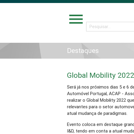
menu
Destaques
Global Mobility 202
Será já nos próximos dias 5 e 6 d
Automóvel Portugal, ACAP - Asso
realizar o Global Mobility 2022 q
relevantes para o setor automovel
atual mudança de paradigmas.
Evento coloca em destaque grand
I&D, tendo em conta a atual mud