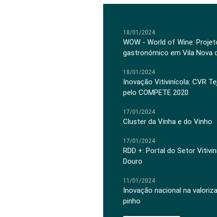
18/01/2024
WOW - World of Wine: Projeto
gastronómico em Vila Nova 
18/01/2024
Inovação Vitivinícola: CVR Te
pelo COMPETE 2020
17/01/2024
Cluster da Vinha e do Vinho
17/01/2024
RDD +: Portal do Setor Vitiv
Douro
11/01/2024
Inovação nacional na valoriz
pinho