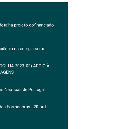
 detalha projeto cofinanciado
ciência na energia solar
POCI-H4-2023-03) APOIO À
ZAGENS
es Náuticas de Portugal
ades Formadoras | 20 out