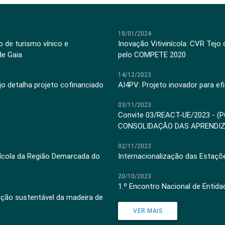
18/01/2024
 de turismo vínico e
Inovação Vitivinícola: CVR Tejo
de Gaia
pelo COMPETE 2020
14/12/2023
jo detalha projeto cofinanciado
AI4PV: Projeto inovador para efi
03/11/2023
Convite 03/REACT-UE/2023 - (
CONSOLIDAÇÃO DAS APRENDI
02/11/2023
inícola da Região Demarcada do
Internacionalização das Estaçõ
20/10/2023
1.º Encontro Nacional de Entid
ação sustentável da madeira de
VER MAIS