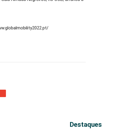
w.globalmobility2022.pt/
Destaques