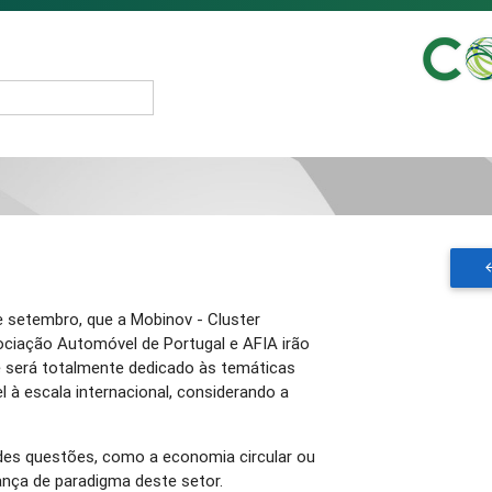
2
e setembro, que a Mobinov - Cluster
ciação Automóvel de Portugal e AFIA irão
ue será totalmente dedicado às temáticas
 à escala internacional, considerando a
es questões, como a economia circular ou
ança de paradigma deste setor.