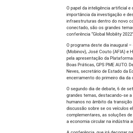
O papel da inteligência artificial 
importância da investigação e de
infraestruturas dentro do novo c
conectado, são os grandes temas
conferência “Global Mobility 2022”
O programa deste dia inaugural –
(Mobinov), José Couto (AFIA) e H
pela apresentação da Plataforma
Boas Práticas, GPS PME AUTO. De
Neves, secretário de Estado da 
encerramento do primeiro dia da 
O segundo dia de debate, 6 de se
grandes temas, destacando-se a 
humanos no âmbito da transição di
discussão sobre se os veículos el
complementares, as soluções de m
a economia circular na indústria
A conferência, que irá decorrer n