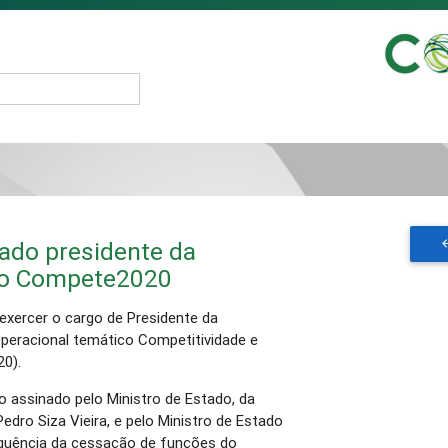
do presidente da
do Compete2020
exercer o cargo de Presidente da
peracional temático Competitividade e
20).
 assinado pelo Ministro de Estado, da
edro Siza Vieira, e pelo Ministro de Estado
equência da cessação de funções do