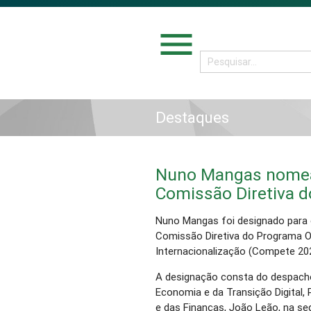
menu
Destaques
Nuno Mangas nomea
Comissão Diretiva 
Nuno Mangas foi designado para 
Comissão Diretiva do Programa O
Internacionalização (Compete 20
A designação consta do despacho
Economia e da Transição Digital, P
e das Finanças, João Leão, na s