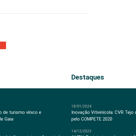
Destaques
18/01/2024
 de turismo vínico e
Inovação Vitivinícola: CVR Tejo
de Gaia
pelo COMPETE 2020
14/12/2023