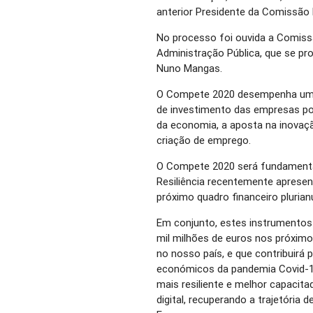
anterior Presidente da Comissão D
No processo foi ouvida a Comiss
Administração Pública, que se p
Nuno Mangas.
O Compete 2020 desempenha um p
de investimento das empresas po
da economia, a aposta na inovaçã
criação de emprego.
O Compete 2020 será fundamenta
Resiliência recentemente apres
próximo quadro financeiro pluria
Em conjunto, estes instrumentos 
mil milhões de euros nos próxim
no nosso país, e que contribuirá p
económicos da pandemia Covid-1
mais resiliente e melhor capacita
digital, recuperando a trajetória