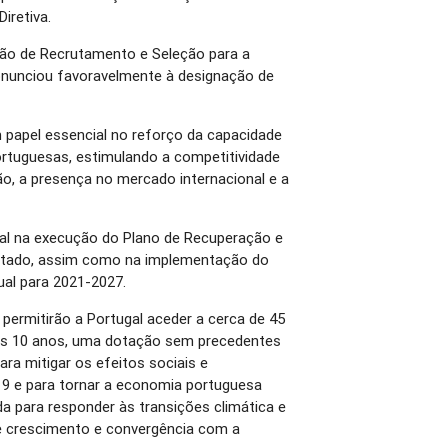
iretiva.
ão de Recrutamento e Seleção para a
ronunciou favoravelmente à designação de
apel essencial no reforço da capacidade
rtuguesas, estimulando a competitividade
o, a presença no mercado internacional e a
l na execução do Plano de Recuperação e
entado, assim como na implementação do
nual para 2021-2027.
permitirão a Portugal aceder a cerca de 45
os 10 anos, uma dotação sem precedentes
ara mitigar os efeitos sociais e
9 e para tornar a economia portuguesa
da para responder às transições climática e
 de crescimento e convergência com a