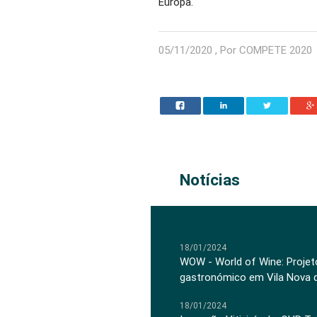
Europa.
05/11/2020 , Por COMPETE 2020
Notícias
18/01/2024
WOW - World of Wine: Projeto
gastronómico em Vila Nova 
18/01/2024