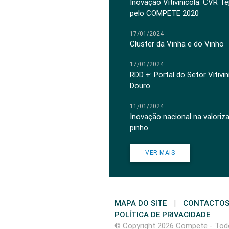
Inovação Vitivinícola: CVR Te
pelo COMPETE 2020
17/01/2024
Cluster da Vinha e do Vinho
17/01/2024
RDD +: Portal do Setor Vitiv
Douro
11/01/2024
Inovação nacional na valoriz
pinho
VER MAIS
MAPA DO SITE
|
CONTACTO
POLÍTICA DE PRIVACIDADE
© Copyright 2026 Compete - Todo