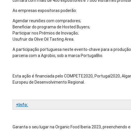
contará com mais de 400 expositores e 7.000 visitantes profissi
As empresas expositoras poderão:
Agendar reuniões com compradores;
Beneficiar do programa de Hosted Buyers;
Participar nos Prémios de Inovação;
Usufruir da Olive Oil Tasting Area.
A participação portuguesa neste evento-chave para a produção 
parceria com a Agrobio, sob a marca PortugalBio.
Esta ação é financiada pelo COMPETE2020, Portugal2020, Algar
Europeu de Desenvolvimento Regional.
+Info:
Garanta o seu lugar na Organic Food Iberia 2023, preenchendo 