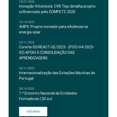
18/01/2024
Inovação Vitivinícola: CVR Tejo detalha projeto
cofinanciado pelo COMPETE 2020
14/12/2023
AI4PV: Projeto inovador para eficiência na
energia solar
03/11/2023
Convite 03/REACT-UE/2023 - (POCI-H4-2023-
03) APOIO À CONSOLIDAÇÃO DAS
APRENDIZAGENS
02/11/2023
Internacionalização das Estações Náuticas de
Portugal
20/10/2023
1.º Encontro Nacional de Entidades
Formadoras | 20 out
VER MAIS