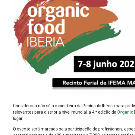
Considerada não só a maior feira da Península Ibérica para pro
relevantes para o setor a nível mundial, a 4.ª edição da
Organic 
lugar.
O evento será marcado pela participação de profissionais, especi