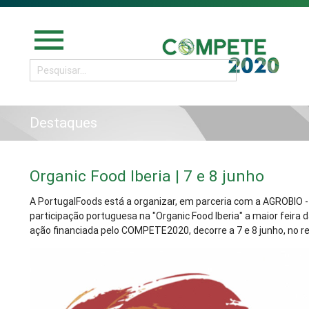
menu
Destaques
Organic Food Iberia | 7 e 8 junho
A PortugalFoods está a organizar, em parceria com a AGROBIO - 
participação portuguesa na "Organic Food Iberia" a maior feira da
ação financiada pelo COMPETE2020, decorre a 7 e 8 junho, no re