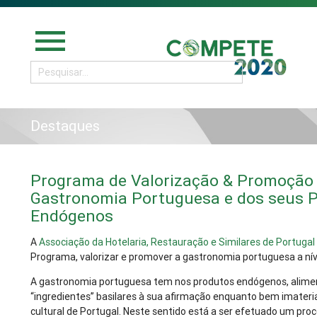
menu
Destaques
Programa de Valorização & Promoção 
Gastronomia Portuguesa e dos seus 
Endógenos
A
Associação da Hotelaria, Restauração e Similares de Portuga
Programa, valorizar e promover a gastronomia portuguesa a níve
A gastronomia portuguesa tem nos produtos endógenos, alimen
“ingredientes” basilares à sua afirmação enquanto bem imateri
cultural de Portugal. Neste sentido está a ser efetuado um proc