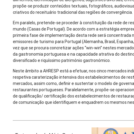
propõe-se produzir conteúdos textuais, fotográficos, audiovisua
criativos do receituário tradicional das regiões de convergência.
Em paralelo, pretende-se proceder à constituição da rede de r
mundo (Casas de Portugal). De acordo com a estratégia empre
primeira fase de implementação desta rede será concentrada n
emissores de turismo para Portugal (Alemanha, Brasil, Espanha,
vez que se procura concretizar ações “win-win” nestes mercado
da gastronomia portuguesa e na capacidade atrativa do destin
diversificado e riquíssimo património gastronómico.
Neste âmbito a AHRESP está a efetuar, nos cinco mercados indic
respetiva caraterização intensiva dos estabelecimentos de re
mercados, assim como, definir e sustentar o modelo de governa
restaurantes portugueses. Paralelamente, propõe-se operacion
de qualificação/ certificação dos estabelecimentos de restaura
de comunicação que identifiquem e enquadrem os mesmos nes