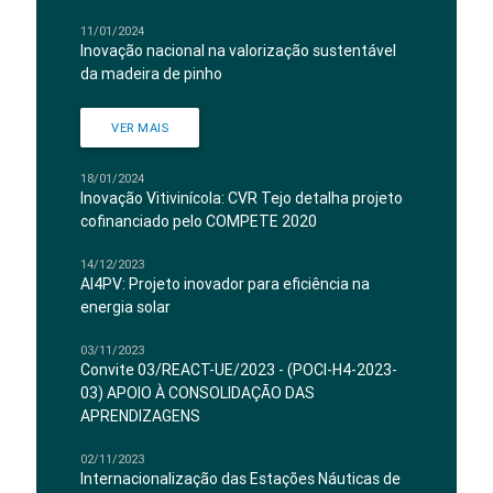
11/01/2024
Inovação nacional na valorização sustentável
da madeira de pinho
VER MAIS
18/01/2024
Inovação Vitivinícola: CVR Tejo detalha projeto
cofinanciado pelo COMPETE 2020
14/12/2023
AI4PV: Projeto inovador para eficiência na
energia solar
03/11/2023
Convite 03/REACT-UE/2023 - (POCI-H4-2023-
03) APOIO À CONSOLIDAÇÃO DAS
APRENDIZAGENS
02/11/2023
Internacionalização das Estações Náuticas de