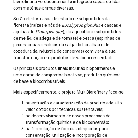
biorrefinaria verdadeiramente integrada capaz de lidar
com matérias-primas diversas.
Serão eleitos casos de estudo de subprodutos da
floresta (raízes e nós de
Eucalyptus globulus
e cascas e
agulhas de
Pinus pinaster
), da agricultura (subprodutos
de melão, de adega e de tomate) e pesca (espinhas de
peixes, águas residuais da salga do bacalhau e de
cozedura da indústria de conservas) com vista à sua
transformação em produtos de valor acrescentado.
Os principais produtos finais incluirão biopolímeros e
uma gama de compostos bioativos, produtos químicos
de base e biocombustíveis.
Mais especificamente, o projeto MultiBiorefinery foca-se:
na extração e caracterização de produtos de alto
valor obtidos por técnicas sustentáveis;
no desenvolvimento de novos processos de
transformação química e de bioconversão;
na formulação de formas adequadas para
conservação, utilização e incorporação de