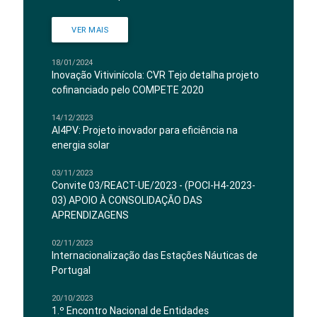
VER MAIS
18/01/2024
Inovação Vitivinícola: CVR Tejo detalha projeto
cofinanciado pelo COMPETE 2020
14/12/2023
AI4PV: Projeto inovador para eficiência na
energia solar
03/11/2023
Convite 03/REACT-UE/2023 - (POCI-H4-2023-
03) APOIO À CONSOLIDAÇÃO DAS
APRENDIZAGENS
02/11/2023
Internacionalização das Estações Náuticas de
Portugal
20/10/2023
1.º Encontro Nacional de Entidades