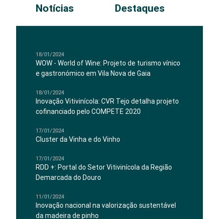
Notícias
Destaques
18/01/2024
WOW - World of Wine: Projeto de turismo vínico
e gastronómico em Vila Nova de Gaia
18/01/2024
Inovação Vitivinícola: CVR Tejo detalha projeto
cofinanciado pelo COMPETE 2020
17/01/2024
Cluster da Vinha e do Vinho
17/01/2024
RDD +: Portal do Setor Vitivinícola da Região
Demarcada do Douro
11/01/2024
Inovação nacional na valorização sustentável
da madeira de pinho