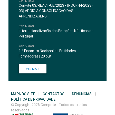
03/11/2023
Convite 03/REACT-UE/2023 - (POCI-H4-2023-
03) APOIO À CONSOLIDAÇÃO DAS
APRENDIZAGENS
02/11/2023
Internacionalização das Estações Náuticas de
Portugal
20/10/2023
1.º Encontro Nacional de Entidades
Formadoras | 20 out
VER MAIS
MAPA DO SITE
|
CONTACTOS
|
DENÚNCIAS
|
POLÍTICA DE PRIVACIDADE
© Copyright 2026 Compete - Todos os direitos
reservados