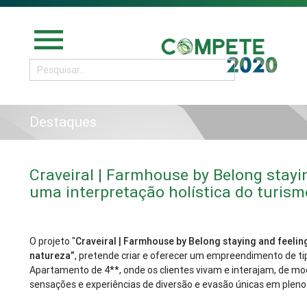
menu
Destaques
Craveiral | Farmhouse by Belong stayin
uma interpretação holística do turis
O projeto "
Craveiral | Farmhouse by Belong staying and feelin
natureza”
, pretende criar e oferecer um empreendimento de tip
Apartamento de 4**, onde os clientes vivam e interajam, de m
sensações e experiências de diversão e evasão únicas em pleno