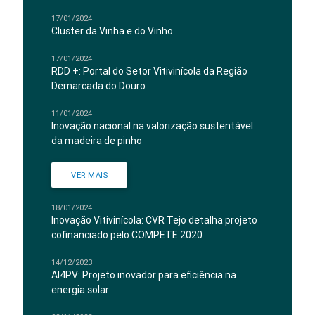
17/01/2024
Cluster da Vinha e do Vinho
17/01/2024
RDD +: Portal do Setor Vitivinícola da Região
Demarcada do Douro
11/01/2024
Inovação nacional na valorização sustentável
da madeira de pinho
VER MAIS
18/01/2024
Inovação Vitivinícola: CVR Tejo detalha projeto
cofinanciado pelo COMPETE 2020
14/12/2023
AI4PV: Projeto inovador para eficiência na
energia solar