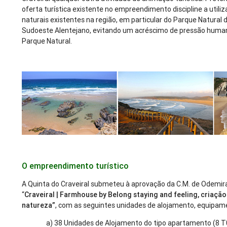
oferta turística existente no empreendimento discipline a utili
naturais existentes na região, em particular do Parque Natural 
Sudoeste Alentejano, evitando um acréscimo de pressão human
Parque Natural.
O empreendimento turístico
A Quinta do Craveiral submeteu à aprovação da C.M. de Odem
“
Craveiral | Farmhouse by Belong staying and feeling, criaçã
natureza”
, com as seguintes unidades de alojamento, equipame
a) 38 Unidades de Alojamento do tipo apartamento (8 T0