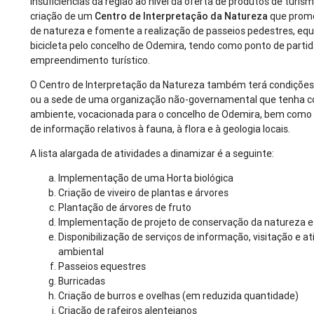
insuficiências da região ao nível da oferta de produtos de turi
criação de um
Centro de Interpretação da Natureza
que promo
de natureza e fomente a realização de passeios pedestres, eque
bicicleta pelo concelho de Odemira, tendo como ponto de parti
empreendimento turístico.
O Centro de Interpretação da Natureza também terá condições
ou a sede de uma organização não-governamental que tenha c
ambiente, vocacionada para o concelho de Odemira, bem como 
de informação relativos à fauna, à flora e à geologia locais.
A lista alargada de atividades a dinamizar é a seguinte:
Implementação de uma Horta biológica
Criação de viveiro de plantas e árvores
Plantação de árvores de fruto
Implementação de projeto de conservação da natureza e 
Disponibilização de serviços de informação, visitação e 
ambiental
Passeios equestres
Burricadas
Criação de burros e ovelhas (em reduzida quantidade)
Criação de rafeiros alentejanos