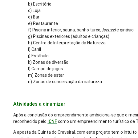
b) Escritório
c) Loja
d) Bar
e) Restaurante
f) Piscina interior, sauna, banho turco,
jacuzzi
e ginásio
g) Piscinas exteriores (adultos e crianças)
h) Centro de Interpretação da Natureza
i) Canil
j) Estábulo
k) Zonas de diversão
l) Campo de jogos
m) Zonas de estar
n) Zonas de conservação da natureza.
Atividades a dinamizar
Após a conclusão do empreendimento ambiciona-se que o mes
reconhecido pelo
ICNF
como um empreendimento turístico de T
A aposta da Quinta do Craveiral, com este projeto tem o intuito