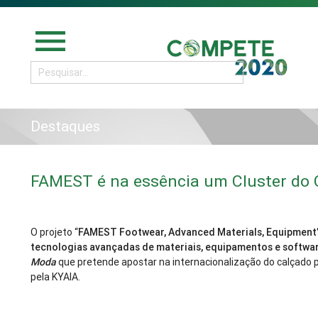
menu
Destaques
FAMEST é na essência um Cluster do
O projeto “
FAMEST Footwear, Advanced Materials, Equipment’
tecnologias avançadas de materiais, equipamentos e softwa
Moda
que pretende apostar na internacionalização do calçado p
pela KYAIA.