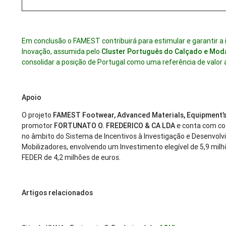
Em conclusão o FAMEST contribuirá para estimular e garantir 
Inovação, assumida pelo
Cluster Português do Calçado e Mod
consolidar a posição de Portugal como uma referência de valor a
Apoio
O projeto
FAMEST Footwear, Advanced Materials, Equipment’
promotor
FORTUNATO O. FREDERICO & CA LDA
e conta com c
no âmbito do Sistema de Incentivos à Investigação e Desenvol
Mobilizadores, envolvendo um Investimento elegível de 5,9 milh
FEDER de 4,2 milhões de euros.
Artigos relacionados