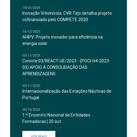
18/01/2024
Inovação Vitivinícola: CVR Tejo detalha projeto
cofinanciado pelo COMPETE 2020
14/12/2023
AI4PV: Projeto inovador para eficiência na
energia solar
03/11/2023
Convite 03/REACT-UE/2023 - (POCI-H4-2023-
03) APOIO À CONSOLIDAÇÃO DAS
APRENDIZAGENS
02/11/2023
Internacionalização das Estações Náuticas de
Portugal
20/10/2023
1.º Encontro Nacional de Entidades
Formadoras | 20 out
VER MAIS