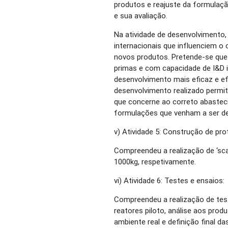
produtos e reajuste da formulaçã
e sua avaliação.
Na atividade de desenvolvimento,
internacionais que influenciem o
novos produtos. Pretende-se que 
primas e com capacidade de I&D i
desenvolvimento mais eficaz e efi
desenvolvimento realizado permita
que concerne ao correto abastec
formulações que venham a ser de
v) Atividade 5: Construção de pro
Compreendeu a realização de ‘scal
1000kg, respetivamente.
vi) Atividade 6: Testes e ensaios:
Compreendeu a realização de tes
reatores piloto, análise aos pro
ambiente real e definição final d