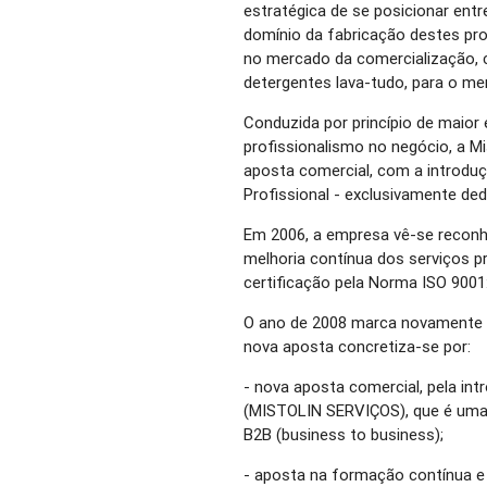
estratégica de se posicionar en
domínio da fabricação destes pr
no mercado da comercialização, co
detergentes lava-tudo, para o m
Conduzida por princípio de maior 
profissionalismo no negócio, a M
aposta comercial, com a introduç
Profissional - exclusivamente de
Em 2006, a empresa vê-se reconh
melhoria contínua dos serviços 
certificação pela Norma ISO 9001
O ano de 2008 marca novamente u
nova aposta concretiza-se por:
- nova aposta comercial, pela in
(MISTOLIN SERVIÇOS), que é uma 
B2B (business to business);
- aposta na formação contínua e 