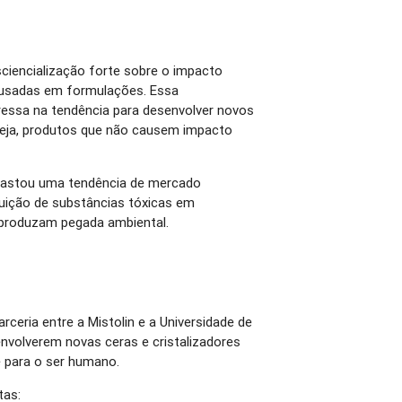
iencialização forte sobre o impacto
 usadas em formulações. Essa
ressa na tendência para desenvolver novos
 seja, produtos que não causem impacto
rrastou uma tendência de mercado
uição de substâncias tóxicas em
 produzam pegada ambiental.
ceria entre a Mistolin e a Universidade de
nvolverem novas ceras e cristalizadores
e para o ser humano.
tas: