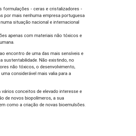
 formulações - ceras e cristalizadores -
as por mais nenhuma empresa portuguesa
 numa situação nacional e internacional
ões apenas com materiais não tóxicos e
humana.
i ao encontro de uma das mais sensíveis e
a sustentabilidade. Não existindo, no
dores não tóxicos, o desenvolvimento,
 uma considerável mais valia para a
a vários conceitos de elevado interesse e
ção de novos biopolímeros, a sua
bem como a criação de novas bioemulsões.