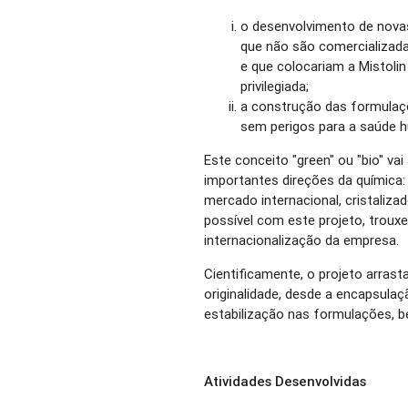
o desenvolvimento de novas
que não são comercializad
e que colocariam a Mistolin
privilegiada;
a construção das formulaç
sem perigos para a saúde 
Este conceito "green" ou "bio" va
importantes direções da química: 
mercado internacional, cristaliza
possível com este projeto, trouxe
internacionalização da empresa.
Cientificamente, o projeto arrast
originalidade, desde a encapsula
estabilização nas formulações, 
Atividades Desenvolvidas