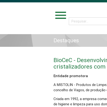
menu
Destaques
BioCeC - Desenvolvi
cristalizadores com
Entidade promotora
A MISTOLIN - Produtos de Limpe
concelho de Vagos, de produção d
Criada em 1992, a empresa come
de higiene e limpeza para uso d