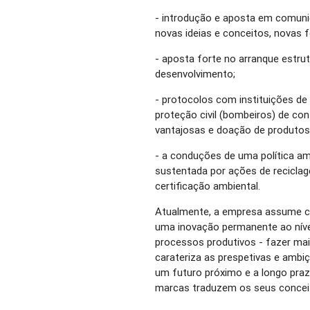
- introdução e aposta em comuni
novas ideias e conceitos, novas
- aposta forte no arranque estrut
desenvolvimento;
- protocolos com instituições de 
proteção civil (bombeiros) de co
vantajosas e doação de produtos
- a conduções de uma política ambi
sustentada por ações de recicla
certificação ambiental.
Atualmente, a empresa assume c
uma inovação permanente ao níve
processos produtivos - fazer mai
carateriza as prespetivas e ambi
um futuro próximo e a longo prazo
marcas traduzem os seus conceit