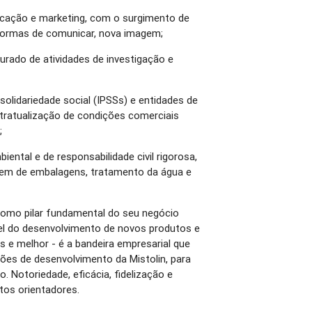
cação e marketing, com o surgimento de
 formas de comunicar, nova imagem;
urado de atividades de investigação e
solidariedade social (IPSSs) e entidades de
ntratualização de condições comerciais
;
ental e de responsabilidade civil rigorosa,
gem de embalagens, tratamento da água e
omo pilar fundamental do seu negócio
l do desenvolvimento de novos produtos e
s e melhor - é a bandeira empresarial que
ções de desenvolvimento da Mistolin, para
. Notoriedade, eficácia, fidelização e
os orientadores.