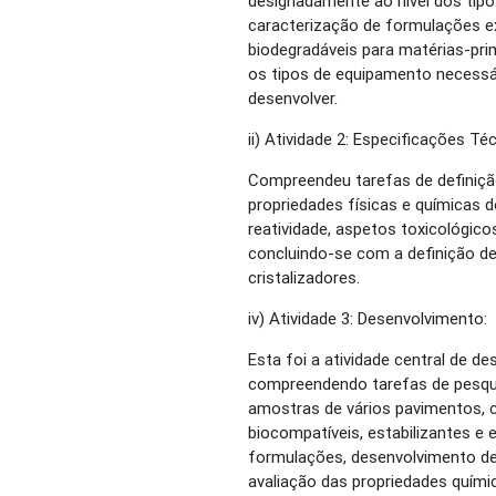
designadamente ao nível dos tipo
caracterização de formulações ex
biodegradáveis para matérias-pr
os tipos de equipamento necessá
desenvolver.
ii) Atividade 2: Especificações Té
Compreendeu tarefas de definição
propriedades físicas e químicas d
reatividade, aspetos toxicológic
concluindo-se com a definição de
cristalizadores.
iv) Atividade 3: Desenvolvimento:
Esta foi a atividade central de 
compreendendo tarefas de pesqui
amostras de vários pavimentos, 
biocompatíveis, estabilizantes e
formulações, desenvolvimento d
avaliação das propriedades químic