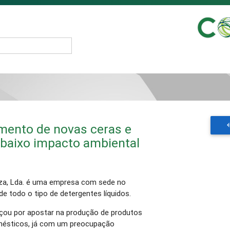
mento de novas ceras e
 baixo impacto ambiental
za, Lda. é uma empresa com sede no
e todo o tipo de detergentes líquidos.
çou por apostar na produção de produtos
omésticos, já com um preocupação