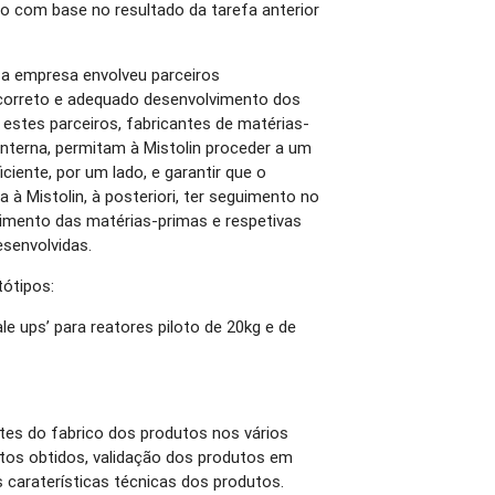
o com base no resultado da tarefa anterior
 a empresa envolveu parceiros
 correto e adequado desenvolvimento dos
estes parceiros, fabricantes de matérias-
nterna, permitam à Mistolin proceder a um
ciente, por um lado, e garantir que o
 à Mistolin, à posteriori, ter seguimento no
imento das matérias-primas e respetivas
senvolvidas.
tótipos:
e ups’ para reatores piloto de 20kg e de
tes do fabrico dos produtos nos vários
dutos obtidos, validação dos produtos em
as caraterísticas técnicas dos produtos.