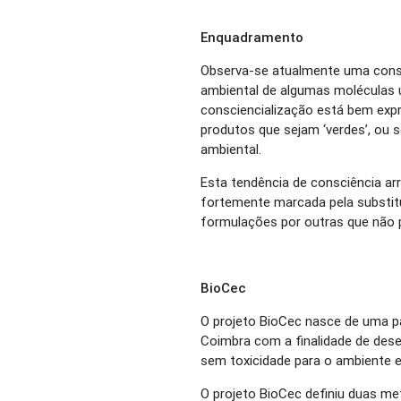
Enquadramento
Observa-se atualmente uma consc
ambiental de algumas moléculas
consciencialização está bem exp
produtos que sejam ‘verdes’, ou
ambiental.
Esta tendência de consciência a
fortemente marcada pela substit
formulações por outras que não
BioCec
O projeto BioCec nasce de uma par
Coimbra com a finalidade de dese
sem toxicidade para o ambiente 
O projeto BioCec definiu duas me