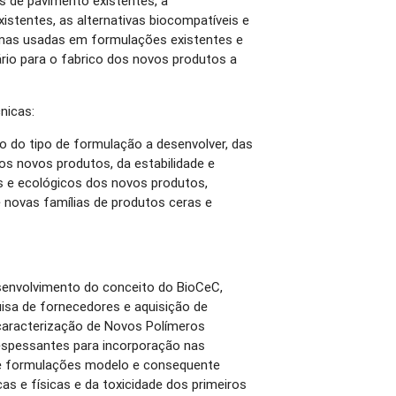
s de pavimento existentes, a
istentes, as alternativas biocompatíveis e
imas usadas em formulações existentes e
rio para o fabrico dos novos produtos a
cnicas:
 do tipo de formulação a desenvolver, das
os novos produtos, da estabilidade e
os e ecológicos dos novos produtos,
 novas famílias de produtos ceras e
desenvolvimento do conceito do BioCeC,
sa de fornecedores e aquisição de
caracterização de Novos Polímeros
 espessantes para incorporação nas
e formulações modelo e consequente
as e físicas e da toxicidade dos primeiros