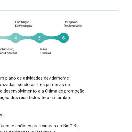
um plano de atividades devidamente
tizadas, sendo as três primeiras de
 de desenvolvimento e a última de promoção
lgação dos resultados terá um âmbito
s:
dos e análises preliminares ao BioCeC,