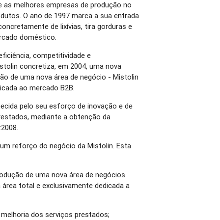
tre as melhores empresas de produção no
odutos. O ano de 1997 marca a sua entrada
ncretamente de lixívias, tira gorduras e
ercado doméstico.
eficiência, competitividade e
istolin concretiza, em 2004, uma nova
ão de uma nova área de negócio - Mistolin
dicada ao mercado B2B.
ecida pelo seu esforço de inovação e de
prestados, mediante a obtenção da
:2008.
m reforço do negócio da Mistolin. Esta
trodução de uma nova área de negócios
área total e exclusivamente dedicada a
melhoria dos serviços prestados;