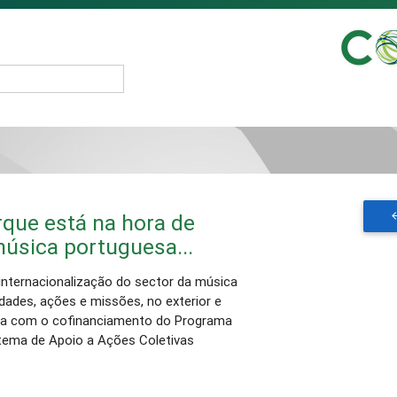
rque está na hora de
música portuguesa...
 internacionalização do sector da música
idades, ações e missões, no exterior e
onta com o cofinanciamento do Programa
ema de Apoio a Ações Coletivas