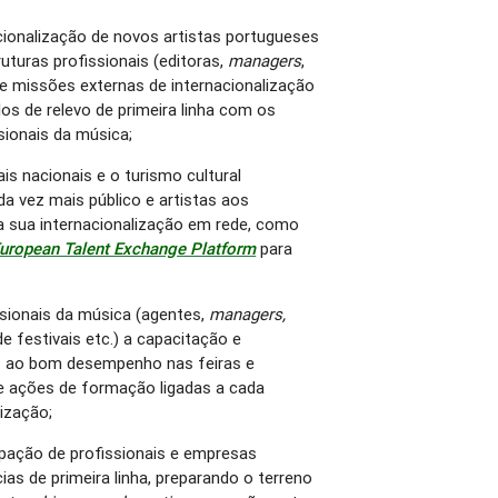
ionalização de novos artistas portugueses
turas profissionais (editoras,
managers
,
de missões externas de internacionalização
os de relevo de primeira linha com os
sionais da música;
s nacionais e o turismo cultural
a vez mais público e artistas aos
sua internacionalização em rede, como
European Talent Exchange Platform
para
sionais da música (agentes,
managers,
e festivais etc.) a capacitação e
s ao bom desempenho nas feiras e
e ações de formação ligadas a cada
ização;
ipação de profissionais e empresas
as de primeira linha, preparando o terreno