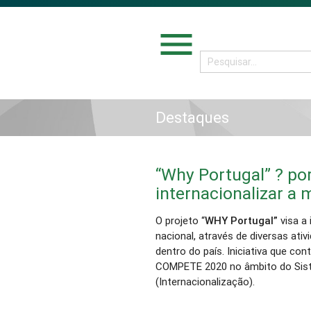
menu
Destaques
“Why Portugal” ? po
internacionalizar a 
O projeto “
WHY Portugal”
visa a
nacional, através de diversas ativ
dentro do país. Iniciativa que c
COMPETE 2020 no âmbito do Sist
(Internacionalização).