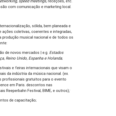
etworking, speed meetings
, receções, etc.
são com comunicação e marketing local.
ternacionalização, sólida, bem planeada e
 ações coletivas, coerentes e integradas,
a produção musical nacional e de todos os
ente:
o de novos mercados | e.g.
Estados
ça, Reino Unido, Espanha e Holanda
;
vais e feiras internacionais que visam o
ais da indústria da música nacional. (ex.
 profissionais gratuitos para o evento
ence em Paris. descontos nas
ais Reeperbahn Festival, BIME, e outros)
;
ntos de capacitação;