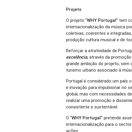
Projeto
O projeto “
WHY Portugal”
tem co
internacionalização da música po
coletivas, coerentes e integradas
produção cultura musical e de to
Reforçar a atratividade de Port
excelência
, através da promoção 
grande ambição do projeto, sem 
turismo urbano associado à músi
Portugal é considerado um país co
e inovação para impulsionar no sec
global, mas com necessidades de 
realizar uma promoção e dissemi
consistente e sustentável.
O “
WHY Portugal”
pretende assim
internacionalização para o sector
ações: