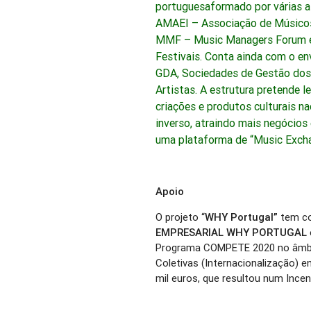
portuguesaformado por várias a
AMAEI – Associação de Músicos 
MMF – Music Managers Forum 
Festivais. Conta ainda com o e
GDA, Sociedades de Gestão dos 
Artistas. A estrutura pretende l
criações e produtos culturais n
inverso, atraindo mais negócios
uma plataforma de “Music Exch
Apoio
O projeto “
WHY Portugal”
tem c
EMPRESARIAL WHY PORTUGAL
Programa COMPETE 2020 no âmbi
Coletivas (Internacionalização) e
mil euros, que resultou num Incen