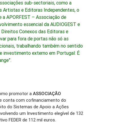
ssociações sub-sectoriais, como a
Artistas e Editoras Independentes, o
e a APORFEST – Associação de
nvolvimento essencial da AUDIOGEST e
Direitos Conexos das Editoras e
evar para fora de portas não só as
acionais, trabalhando também no sentido
 e investimento externo em Portugal: É
ange”.
omo promotor a
ASSOCIAÇÃO
e conta com cofinanciamento do
to do Sistemas de Apoio a Ações
nvolvendo um Investimento elegível de 132
tivo FEDER de 112 mil euros.