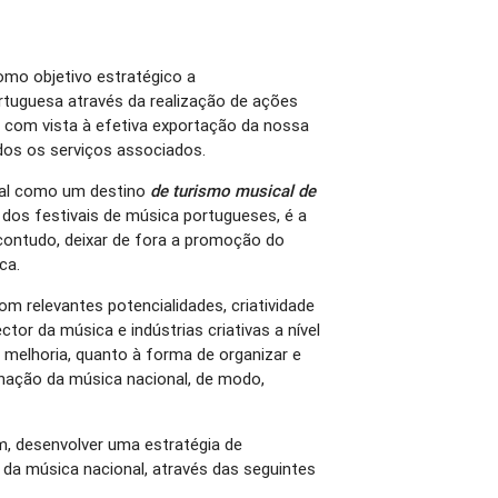
mo objetivo estratégico a
rtuguesa através da realização de ações
, com vista à efetiva exportação da nossa
dos os serviços associados.
ugal como um destino
de turismo musical de
dos festivais de música portugueses, é a
contudo, deixar de fora a promoção do
ca.
m relevantes potencialidades, criatividade
tor da música e indústrias criativas a nível
melhoria, quanto à forma de organizar e
nação da música nacional, de modo,
, desenvolver uma estratégia de
 da música nacional, através das seguintes