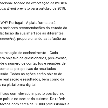
nacional focado na exportação da música
ugal Event
previsto para outubro de 2018,
l WHY Portugal - A plataforma será
as melhores recomendações do estado da
 adaptação da sua interface às diferentes
esponsive
), proporcionando satisfação ao
seminação de conhecimento - Cada
rá objetivo de questionários, pós-evento,
sde o número de contactos e reuniões de
 como as perspetivas de resultados
ssão. Todas as ações serão objeto de
de realização e resultados, bem como da
na plataforma digital.
fícios com elevado impacto positivo: no
o país, e no sector do turismo. De referir
tactos com cerca de 50.000 profissionais e