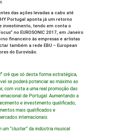
s.
ntes das ações levadas a cabo até
 WHY Portugal aponta já um retorno
de investimento, tendo em conta o
 Focus” no EUROSONIC 2017, em Janeiro
rno financeiro às empresas e artistas
actar também a rede EBU – European
res do Eurovisão.
”
crê que só desta forma estratégica,
ável se poderá potenciar ao máximo as
, com vista a uma real promoção das
nternacional de Portugal. Aumentando a
hecimento e investimento qualificado,
mentos mais qualificados e
ercados internacionais.
 um “cluster” da indústria musical