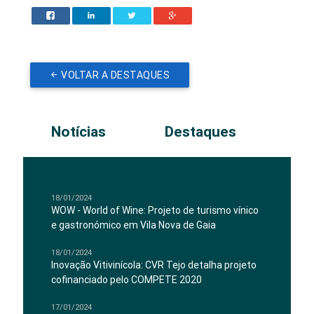
VOLTAR A DESTAQUES
Notícias
Destaques
18/01/2024
WOW - World of Wine: Projeto de turismo vínico
e gastronómico em Vila Nova de Gaia
18/01/2024
Inovação Vitivinícola: CVR Tejo detalha projeto
cofinanciado pelo COMPETE 2020
17/01/2024