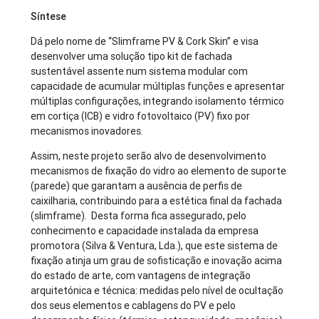
Síntese
Dá pelo nome de “Slimframe PV & Cork Skin” e visa
desenvolver uma solução tipo kit de fachada
sustentável assente num sistema modular com
capacidade de acumular múltiplas funções e apresentar
múltiplas configurações, integrando isolamento térmico
em cortiça (ICB) e vidro fotovoltaico (PV) fixo por
mecanismos inovadores.
Assim, neste projeto serão alvo de desenvolvimento
mecanismos de fixação do vidro ao elemento de suporte
(parede) que garantam a ausência de perfis de
caixilharia, contribuindo para a estética final da fachada
(slimframe). Desta forma fica assegurado, pelo
conhecimento e capacidade instalada da empresa
promotora (Silva & Ventura, Lda.), que este sistema de
fixação atinja um grau de sofisticação e inovação acima
do estado de arte, com vantagens de integração
arquitetónica e técnica: medidas pelo nível de ocultação
dos seus elementos e cablagens do PV e pelo