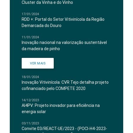
Cluster da Vinha e do Vinho
17/01/2024
RDD +: Portal do Setor Vitivinícola da Região
Demarcada do Douro
11/01/2024
Inovação nacional na valorização sustentável
da madeira de pinho
VER MAIS
18/01/2024
Inovação Vitivinícola: CVR Tejo detalha projeto
cofinanciado pelo COMPETE 2020
14/12/2023
AI4PV: Projeto inovador para eficiência na
energia solar
03/11/2023
Convite 03/REACT-UE/2023 - (POCI-H4-2023-