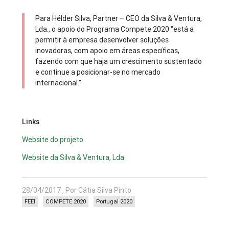
Para Hélder Silva, Partner – CEO da Silva & Ventura,
Lda., o apoio do Programa Compete 2020 “está a
permitir à empresa desenvolver soluções
inovadoras, com apoio em áreas específicas,
fazendo com que haja um crescimento sustentado
e continue a posicionar-se no mercado
internacional.”
Links
Website do projeto
Website da
Silva & Ventura, Lda.
28/04/2017 , Por Cátia Silva Pinto
FEEI
COMPETE 2020
Portugal 2020