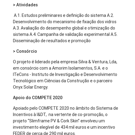
> Atividades
A.1. Estudos preliminares e definição do sistema A.2.
Desenvolvimento do mecanismo de fixação dos vidros
A.3. Avaliação do desempenho global e otimização do
sistema A.4. Campanha de validação experimental A.5.
Disseminação de resultados e promoção
> Consórcio
O projeto é liderado pela empresa Silva & Ventura, Lda,
em consórcio com a Amorim Isolamentos, S.A. e o
ITeCons - Instituto de Investigação e Desenvolvimento
Tecnológico em Ciências da Construção e o parceiro
Onyx Solar Energy.
Apoio do COMPETE 2020
Apoiado pelo COMPETE 2020 no âmbito do Sistema de
Incentivos à I&DT, na vertente de co-promoção, o
projeto “Slimframe PV & Cork Skin” envolveu um
investimento elegível de 434 mil euros e um incentivo
FEDER de cerca de 290 mil euros.