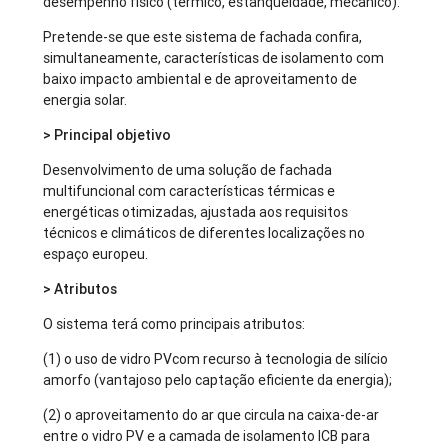
desempenho físico (térmico, estanqueidade, mecânico).
Pretende-se que este sistema de fachada confira,
simultaneamente, características de isolamento com
baixo impacto ambiental e de aproveitamento de
energia solar.
> Principal objetivo
Desenvolvimento de uma solução de fachada
multifuncional com características térmicas e
energéticas otimizadas, ajustada aos requisitos
técnicos e climáticos de diferentes localizações no
espaço europeu.
> Atributos
O sistema terá como principais atributos:
(1) o uso de vidro PVcom recurso à tecnologia de silício
amorfo (vantajoso pelo captação eficiente da energia);
(2) o aproveitamento do ar que circula na caixa-de-ar
entre o vidro PV e a camada de isolamento ICB para