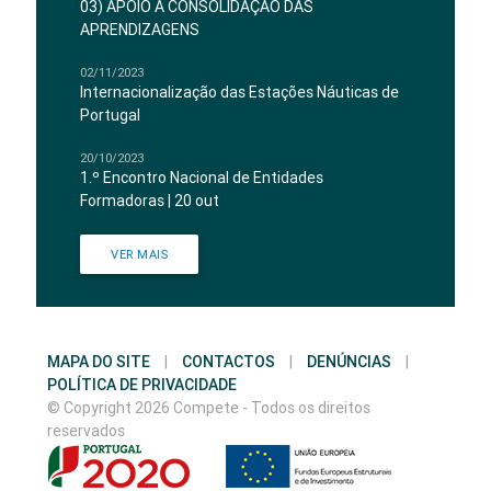
03) APOIO À CONSOLIDAÇÃO DAS
APRENDIZAGENS
02/11/2023
Internacionalização das Estações Náuticas de
Portugal
20/10/2023
1.º Encontro Nacional de Entidades
Formadoras | 20 out
VER MAIS
MAPA DO SITE
|
CONTACTOS
|
DENÚNCIAS
|
POLÍTICA DE PRIVACIDADE
© Copyright 2026 Compete - Todos os direitos
reservados