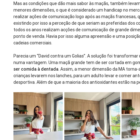
Mas as condições que dão mais sabor às maçãs, também levam
menores dimensões, o que é considerado um handicap no merc
realizar ações de comunicação logo após as maçãs francesas, 
existindo por isso a perceção de que seriam as preferidas dos 
todos os anos realizam acções de comunicação de grande di
ponto de venda. Havia por isso alguma apreensão e uma posiçã
cadeias comerciais.
Parecia um “David contra um Golias”. A solução foi transform
numa vantagem. Uma maçã grande tem de ser cortada em go
ser comida à dentada
. Assim, a menor dimensão da MA torna-
crianças levarem nos lanches, para um adulto levar e comer an
desportiva. Além de que a maioria dos antioxidantes estão na 