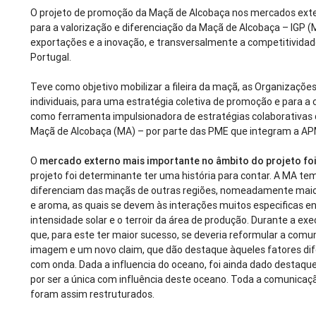
O projeto de promoção da Maçã de Alcobaça nos mercados exter
para a valorização e diferenciação da Maçã de Alcobaça – IGP 
exportações e a inovação, e transversalmente a competitividade 
Portugal.
Teve como objetivo mobilizar a fileira da maçã, as Organizaçõe
individuais, para uma estratégia coletiva de promoção e para a 
como ferramenta impulsionadora de estratégias colaborativas 
Maçã de Alcobaça (MA) – por parte das PME que integram a A
O
mercado externo mais importante no âmbito do projeto foi 
projeto foi determinante ter uma história para contar. A MA tem
diferenciam das maçãs de outras regiões, nomeadamente maior 
e aroma, as quais se devem às interações muitos especificas ent
intensidade solar e o terroir da área de produção. Durante a ex
que, para este ter maior sucesso, se deveria reformular a comu
imagem e um novo claim, que dão destaque àqueles fatores dif
com onda. Dada a influencia do oceano, foi ainda dado destaque
por ser a única com influência deste oceano. Toda a comunica
foram assim restruturados.