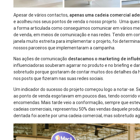
Apesar de vários contactos,
apenas uma cadeia comercial ader
e acolheu nos seus pontos de venda o nosso projeto. Uma ques
a forma articulada como conseguimos comunicar em vários me
de venda, em meios de comunicação e nas redes. Tendo em co
janela muito estreita para implementar o projeto, foi determin
nossos parceiros que implementaram a campanha.
Nas ações de comunicação
destacamos o marketing de influê
influenciadoras souberam agarrar no produto e no briefing e da
sobretudo porque gostaram de contar muitos dos detalhes da his
nos posts que fizeram nas suas redes sociais.
Um indicador do sucesso do projeto começou logo a notar-se.
ao ponto de venda esgotavam em poucos dias, tendo ocorrido v
encomendas. Mais tarde veio a conformação, sempre que este
cadeias comerciais, representou 50% das vendas daquele produ
dentada foi aceite por uma cadeia comercial, mas sobretudo a