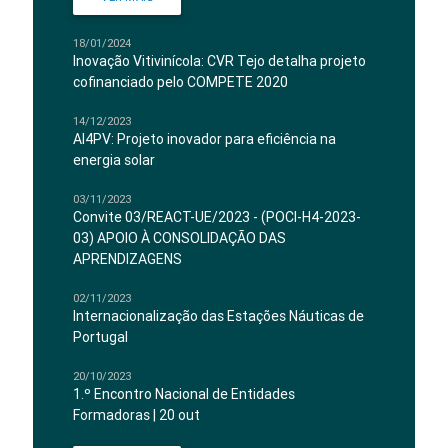
18/01/2024
Inovação Vitivinícola: CVR Tejo detalha projeto
cofinanciado pelo COMPETE 2020
14/12/2023
AI4PV: Projeto inovador para eficiência na
energia solar
03/11/2023
Convite 03/REACT-UE/2023 - (POCI-H4-2023-
03) APOIO À CONSOLIDAÇÃO DAS
APRENDIZAGENS
02/11/2023
Internacionalização das Estações Náuticas de
Portugal
20/10/2023
1.º Encontro Nacional de Entidades
Formadoras | 20 out