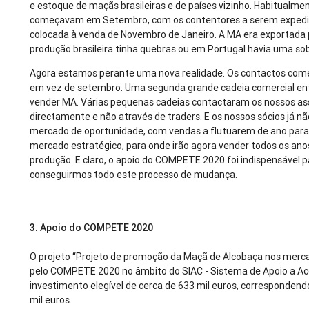
e estoque de maçãs brasileiras e de países vizinho. Habitualme
começavam em Setembro, com os contentores a serem expedi
colocada à venda de Novembro de Janeiro. A MA era exportada
produção brasileira tinha quebras ou em Portugal havia uma s
Agora estamos perante uma nova realidade. Os contactos com
em vez de setembro. Uma segunda grande cadeia comercial en
vender MA. Várias pequenas cadeias contactaram os nossos a
directamente e não através de traders. E os nossos sócios já nã
mercado de oportunidade, com vendas a flutuarem de ano par
mercado estratégico, para onde irão agora vender todos os an
produção. E claro, o apoio do COMPETE 2020 foi indispensável
conseguirmos todo este processo de mudança.
3.
Apoio do COMPETE 2020
O projeto “Projeto de promoção da Maçã de Alcobaça nos merca
pelo COMPETE 2020 no âmbito do SIAC - Sistema de Apoio a Ac
investimento elegível de cerca de 633 mil euros, corresponden
mil euros.