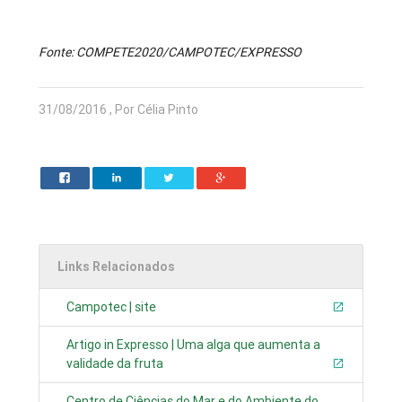
Fonte: COMPETE2020/CAMPOTEC/EXPRESSO
31/08/2016 , Por Célia Pinto
Links Relacionados
Campotec | site
Artigo in Expresso | Uma alga que aumenta a
validade da fruta
Centro de Ciências do Mar e do Ambiente do