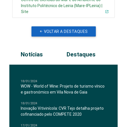
Instituto Politécnico de Leiria (Mare-IPLeiria) |
Site
VOLTAR A DESTAQUES
Notícias
Destaques
18/01/2024
WOW - World of Wine: Projeto de turismo vínico
e gastronómico em Vila Nova de Gaia
18/01/2024
Inovação Vitivinícola: CVR Tejo detalha projeto
cofinanciado pelo COMPETE 2020
17/01/2024