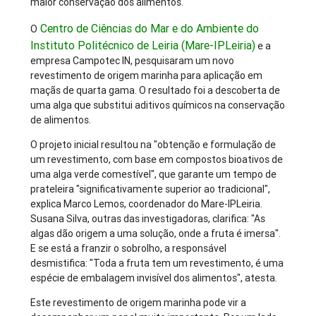
maior conservação dos alimentos.
Centro de Ciências do Mar e do Ambiente do
O
Instituto Politécnico de Leiria (Mare-IPLeiria)
e a
empresa Campotec IN, pesquisaram um novo
revestimento de origem marinha para aplicação em
maçãs de quarta gama. O resultado foi a descoberta de
uma alga que substitui aditivos químicos na conservação
de alimentos.
O projeto inicial resultou na "obtenção e formulação de
um revestimento, com base em compostos bioativos de
uma alga verde comestível", que garante um tempo de
prateleira "significativamente superior ao tradicional",
explica Marco Lemos, coordenador do Mare-IPLeiria.
Susana Silva, outras das investigadoras, clarifica: "As
algas dão origem a uma solução, onde a fruta é imersa".
E se está a franzir o sobrolho, a responsável
desmistifica: "Toda a fruta tem um revestimento, é uma
espécie de embalagem invisível dos alimentos", atesta.
Este revestimento de origem marinha pode vir a