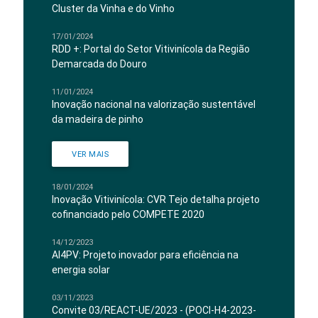
Cluster da Vinha e do Vinho
17/01/2024
RDD +: Portal do Setor Vitivinícola da Região
Demarcada do Douro
11/01/2024
Inovação nacional na valorização sustentável
da madeira de pinho
VER MAIS
18/01/2024
Inovação Vitivinícola: CVR Tejo detalha projeto
cofinanciado pelo COMPETE 2020
14/12/2023
AI4PV: Projeto inovador para eficiência na
energia solar
03/11/2023
Convite 03/REACT-UE/2023 - (POCI-H4-2023-