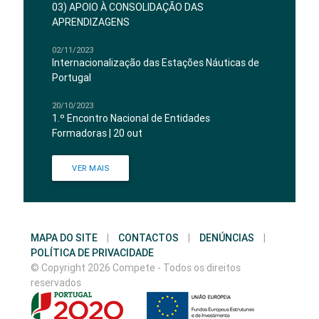
03) APOIO À CONSOLIDAÇÃO DAS
APRENDIZAGENS
02/11/2023
Internacionalização das Estações Náuticas de
Portugal
20/10/2023
1.º Encontro Nacional de Entidades
Formadoras | 20 out
VER MAIS
MAPA DO SITE
|
CONTACTOS
|
DENÚNCIAS
|
POLÍTICA DE PRIVACIDADE
© Copyright 2026 Compete - Todos os direitos
reservados