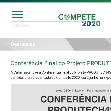
menu
Destaques
Conferência Final do Projeto PRODUT
A Catim promove a Conferência Final do Projeto PRODUTECH4S
candidatura apresentada ao Compete 2020, dia 2 junho na Expono