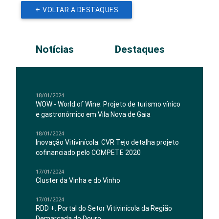
VOLTAR A DESTAQUES
Notícias
Destaques
18/01/2024
WOW - World of Wine: Projeto de turismo vínico
e gastronómico em Vila Nova de Gaia
18/01/2024
Inovação Vitivinícola: CVR Tejo detalha projeto
cofinanciado pelo COMPETE 2020
17/01/2024
Cluster da Vinha e do Vinho
17/01/2024
RDD +: Portal do Setor Vitivinícola da Região
Demarcada do Douro