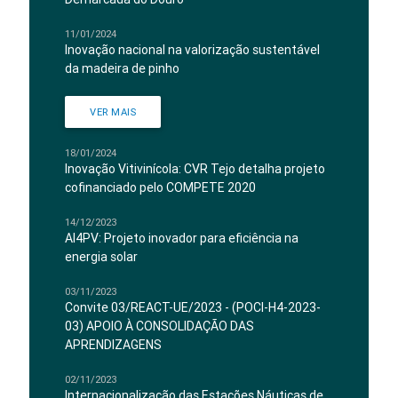
11/01/2024
Inovação nacional na valorização sustentável
da madeira de pinho
VER MAIS
18/01/2024
Inovação Vitivinícola: CVR Tejo detalha projeto
cofinanciado pelo COMPETE 2020
14/12/2023
AI4PV: Projeto inovador para eficiência na
energia solar
03/11/2023
Convite 03/REACT-UE/2023 - (POCI-H4-2023-
03) APOIO À CONSOLIDAÇÃO DAS
APRENDIZAGENS
02/11/2023
Internacionalização das Estações Náuticas de