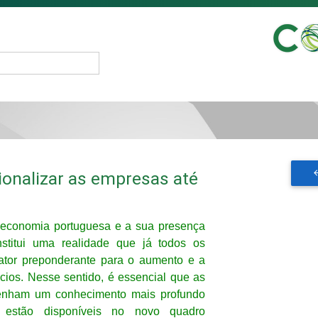
cionalizar as empresas até
a economia portuguesa e a sua presença
nstitui uma realidade que já todos os
ator preponderante para o aumento e a
cios. Nesse sentido, é essencial que as
enham um conhecimento mais profundo
estão disponíveis no novo quadro