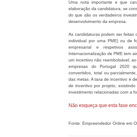
Uma nota importante e que carac
elaboração da candidatura, se cons
do que são os verdadeiros investim
desenvolvimento da empresa.
As candidaturas podem ser feitas d
individual por uma PME) ou de f
empresarial e respetivos ass
Internacionalização de PME tem ain
um incentivo não reembolsável, ao 
empresas do Portugal 2020 qu
convertidos, total ou parcialmen
das metas. A taxa de incentivo é 
de incentivo por projeto, existind
investimento relacionadas com a fo
Não esqueça que esta fase enc
Fonte: Empreendedor Online em O