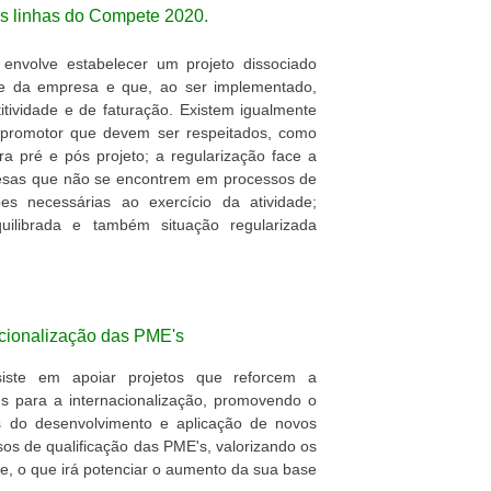
s linhas do Compete 2020.
envolve estabelecer um projeto dissociado
nte da empresa e que, ao ser implementado,
tividade e de faturação. Existem igualmente
da promotor que devem ser respeitados, como
a pré e pós projeto; a regularização face a
resas que não se encontrem em processos de
es necessárias ao exercício da atividade;
quilibrada e também situação regularizada
acionalização das PME's
siste em apoiar projetos que reforcem a
s para a internacionalização, promovendo o
s do desenvolvimento e aplicação de novos
os de qualificação das PME's, valorizando os
ade, o que irá potenciar o aumento da sua base