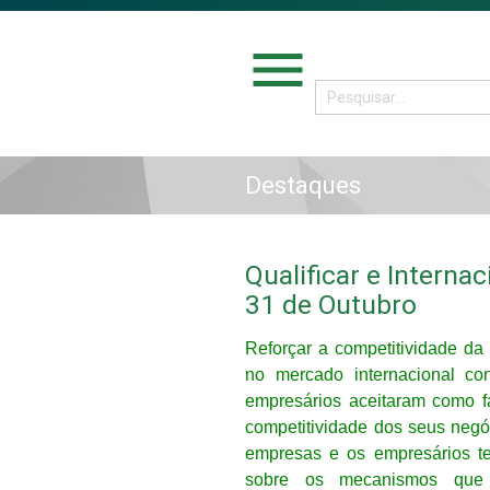
menu
Destaques
Qualificar e Interna
31 de Outubro
Reforçar a competitividade d
no mercado internacional co
empresários aceitaram como f
competitividade dos seus negó
empresas e os empresários t
sobre os mecanismos que 