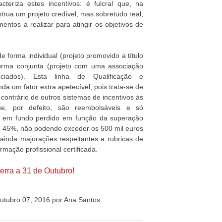
teriza estes incentivos: é fulcral que, na
trua um projeto credível, mas sobretudo real,
entos a realizar para atingir os objetivos de
e forma individual (projeto promovido a título
orma conjunta (projeto com uma associação
ociados). Esta linha de Qualificação e
da um fator extra apetecível, pois trata-se de
contrário de outros sistemas de incentivos às
e, por defeito, são reembolsáveis e só
te, em fundo perdido em função da superação
de 45%, não podendo exceder os 500 mil euros
o ainda majorações respeitantes a rubricas de
rmação profissional certificada.
erra a 31 de Outubro!
utubro 07, 2016 por Ana Santos