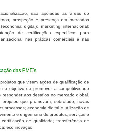
acionalização, são apoiadas as áreas do
ernos; prospeção e presença em mercados
economia digital); marketing internacional;
enção de certificações específicas para
anizacional nas práticas comerciais e nas
icação das PME's
 projetos que visem ações de qualificação de
m o objetivo de promover a competitividade
 responder aos desafios no mercado global.
s projetos que promovam, sobretudo, novas
 processos; economia digital e utilização de
vimento e engenharia de produtos, serviços e
 certificação de qualidade; transferência de
ica; eco inovação.