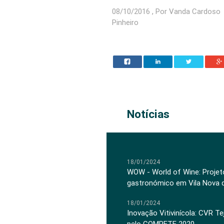
08/10/2016 , Por Vanda Cardoso
Pinheiro
Notícias
18/01/2024
WOW - World of Wine: Projeto
gastronómico em Vila Nova 
18/01/2024
Inovação Vitivinícola: CVR Te
pelo COMPETE 2020