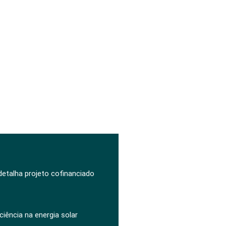
 detalha projeto cofinanciado
ciência na energia solar