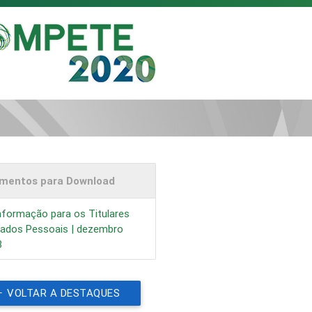
mentos para Download
nformação para os Titulares
Dados Pessoais | dezembro
8
VOLTAR A DESTAQUES