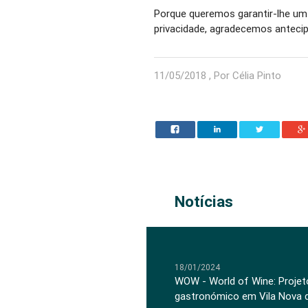
Porque queremos garantir-lhe um 
privacidade, agradecemos anteci
11/05/2018 , Por Célia Pinto
Notícias
18/01/2024
WOW - World of Wine: Projeto
gastronómico em Vila Nova 