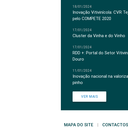
18/01/2024
Inovação Vitivinícola: CVR Te
pelo COMPETE 2020
17/01/2024
Cluster da Vinha e do Vinho
17/01/2024
RDD +: Portal do Setor Vitiv
Douro
11/01/2024
Inovação nacional na valoriz
pinho
VER MAIS
MAPA DO SITE
|
CONTACTO