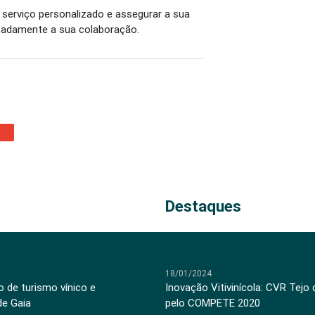
serviço personalizado e assegurar a sua
padamente a sua colaboração.
Destaques
18/01/2024
 de turismo vínico e
Inovação Vitivinícola: CVR Tejo
de Gaia
pelo COMPETE 2020