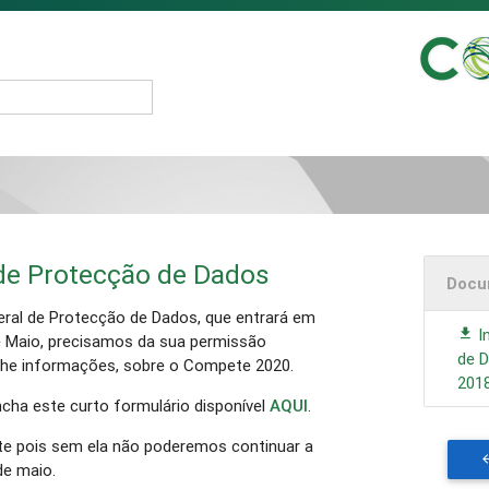
de Protecção de Dados
Docu
ral de Protecção de Dados, que entrará em
I
de Maio, precisamos da sua permissão
de 
-lhe informações, sobre o Compete 2020.
201
cha este curto formulário disponível
AQUI
.
te pois sem ela não poderemos continuar a
de maio.