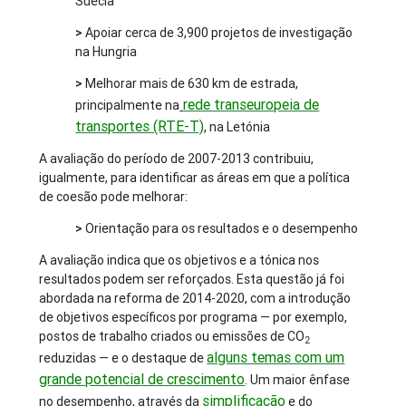
Suécia
>
Apoiar cerca de 3,900 projetos de investigação
na Hungria
>
Melhorar mais de 630 km de estrada,
rede transeuropeia de
principalmente na
transportes (RTE-T)
, na Letónia
A avaliação do período de 2007-2013 contribuiu,
igualmente, para identificar as áreas em que a política
de coesão pode melhorar:
>
Orientação para os resultados e o desempenho
A avaliação indica que os objetivos e a tónica nos
resultados podem ser reforçados. Esta questão já foi
abordada na reforma de 2014-2020, com a introdução
de objetivos específicos por programa — por exemplo,
postos de trabalho criados ou emissões de CO
2
alguns temas com um
reduzidas — e o destaque de
grande potencial de crescimento
. Um maior ênfase
simplificação
no desempenho, através da
e do