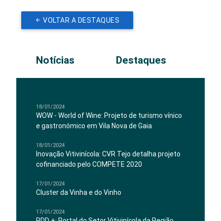
VOLTAR A DESTAQUES
Notícias
Destaques
18/01/2024
WOW - World of Wine: Projeto de turismo vínico
e gastronómico em Vila Nova de Gaia
18/01/2024
Inovação Vitivinícola: CVR Tejo detalha projeto
cofinanciado pelo COMPETE 2020
17/01/2024
Cluster da Vinha e do Vinho
17/01/2024
RDD +: Portal do Setor Vitivinícola da Região