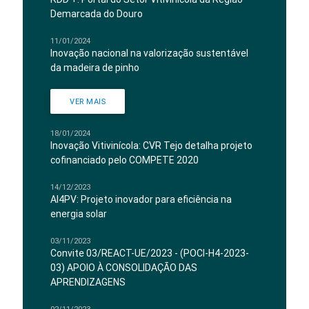
Demarcada do Douro
11/01/2024
Inovação nacional na valorização sustentável
da madeira de pinho
VER MAIS
18/01/2024
Inovação Vitivinícola: CVR Tejo detalha projeto
cofinanciado pelo COMPETE 2020
14/12/2023
AI4PV: Projeto inovador para eficiência na
energia solar
03/11/2023
Convite 03/REACT-UE/2023 - (POCI-H4-2023-
03) APOIO À CONSOLIDAÇÃO DAS
APRENDIZAGENS