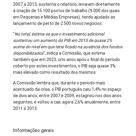
2007 a 2013, sustenta o relatório, levaram diretamente
à criação de 15.100 postos de trabalho (9.000 dos quais
em Pequenas e Médias Empresas), tendo ajudado ao
lançamento de perto de 2.500 novos negócios.
"
No total, estima-se que o investimento adicional
sustentou um aumento do PIB em 2015 de quase 2%
acima do nível em que teria ficado na ausência dos fundos
disponibilizados
", indica a Comissão, que estima
também que em 2023, oito anos após o final do período
coberto por estes investimentos, o PIB seja quase 3%
mais elevado como resultado dos mesmos.
A Comissão lembra que, durante o período mais
acentuado da crise, o PIB português caiu 1,4% no espaço
de dois anos, entre 2007 e 2009, estagnou nos dois anos
seguintes, e voltou a cair, agora 2,6% anualmente, entre
2011 e 2013.
Informações gerais