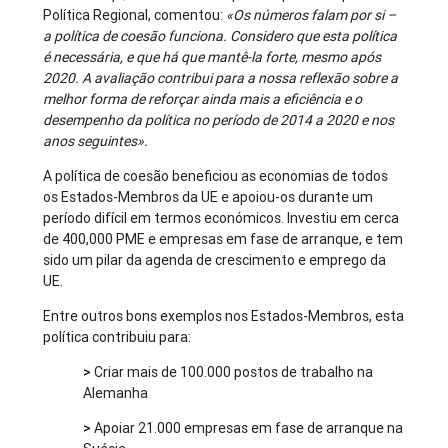
Política Regional, comentou:
«Os números falam por si –
a política de coesão funciona. Considero que esta política
é necessária, e que há que mantê-la forte, mesmo após
2020. A avaliação contribui para a nossa reflexão sobre a
melhor forma de reforçar ainda mais a eficiência e o
desempenho da política no período de 2014 a 2020 e nos
anos seguintes».
A política de coesão beneficiou as economias de todos
os Estados-Membros da UE e apoiou-os durante um
período difícil em termos económicos. Investiu em cerca
de 400,000 PME e empresas em fase de arranque, e tem
sido um pilar da agenda de crescimento e emprego da
UE.
Entre outros bons exemplos nos Estados-Membros, esta
política contribuiu para:
>
Criar mais de 100.000 postos de trabalho na
Alemanha
>
Apoiar 21.000 empresas em fase de arranque na