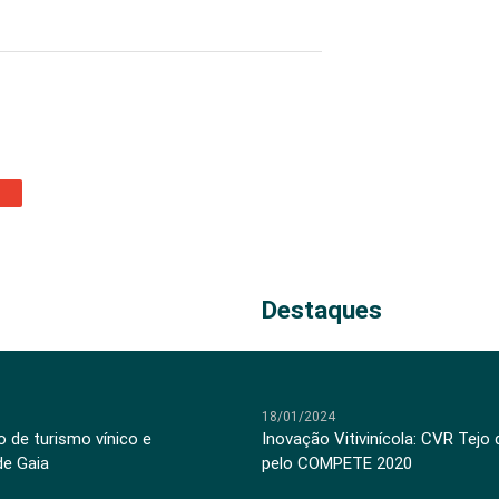
Destaques
18/01/2024
 de turismo vínico e
Inovação Vitivinícola: CVR Tejo
de Gaia
pelo COMPETE 2020