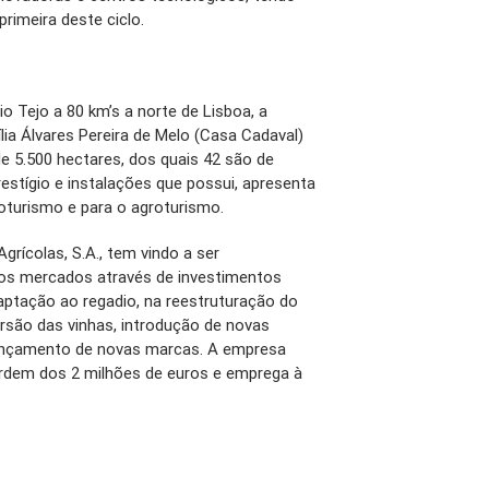
primeira deste ciclo.
o Tejo a 80 km’s a norte de Lisboa, a
ia Álvares Pereira de Melo (Casa Cadaval)
e 5.500 hectares, dos quais 42 são de
restígio e instalações que possui, apresenta
oturismo e para o agroturismo.
rícolas, S.A., tem vindo a ser
os mercados através de investimentos
ptação ao regadio, na reestruturação do
rsão das vinhas, introdução de novas
 lançamento de novas marcas. A empresa
rdem dos 2 milhões de euros e emprega à