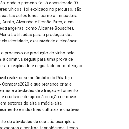
ás, onde o primeiro foi já considerado “O
es vínicos, foi explicado no percurso, são
 castas autóctones, como a Trincadeira
 Arinto, Alvarinho e Fernão Pires, e em
strangeiras, como Alicante Bouschet,
Merlot, utilizadas para a produção dos
la identidade, exclusividade e elegância.
o o processo de produção do vinho pelo
a, a comitiva seguiu para uma prova de
res foi explicado e degustado com atenção.
al realizou-se no âmbito do Ribatejo
o Compete2020 e que pretende criar e
entas e atividades de atração e fomento
e criativo e de apoio à criação de novas
em setores de alta e média-alta
cimento e indústrias culturais e criativas.
nto de atividades de que são exemplo o
novadoras e centros tecnológicos, tendo