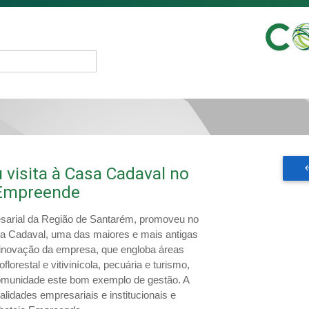
isita à Casa Cadaval no
 Empreende
rial da Região de Santarém, promoveu no
asa Cadaval, uma das maiores e mais antigas
A inovação da empresa, que engloba áreas
lorestal e vitivinícola, pecuária e turismo,
comunidade este bom exemplo de gestão. A
lidades empresariais e institucionais e