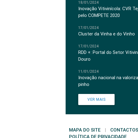
18/01/2024
Inovação Vitivinícola: CVR Te
pelo COMPETE 2020
17/01/2024
Cluster da Vinha e do Vinho
17/01/2024
RDD +: Portal do Setor Vitiv
Douro
11/01/2024
Inovação nacional na valoriz
pinho
VER MAIS
MAPA DO SITE
|
CONTACTO
POLÍTICA DE PRIVACIDADE