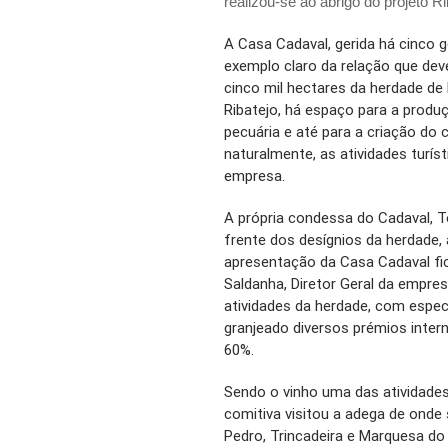
realizou-se ao abrigo do projeto 
A Casa Cadaval, gerida há cinco 
exemplo claro da relação que deve
cinco mil hectares da herdade de
Ribatejo, há espaço para a produção
pecuária e até para a criação do
naturalmente, as atividades turí
empresa.
A própria condessa do Cadaval, Te
frente dos desígnios da herdade
apresentação da Casa Cadaval fi
Saldanha, Diretor Geral da empre
atividades da herdade, com espec
granjeado diversos prémios inter
60%.
Sendo o vinho uma das atividades
comitiva visitou a adega de ond
Pedro, Trincadeira e Marquesa do