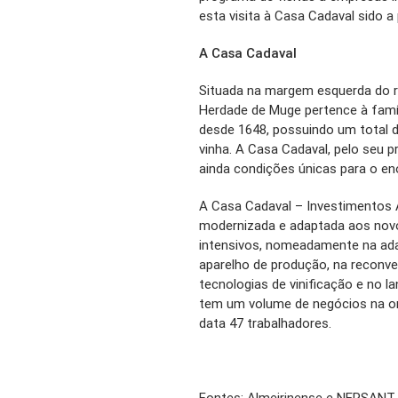
esta visita à Casa Cadaval sido a 
A Casa Cadaval
Situada na margem esquerda do ri
Herdade de Muge pertence à famíl
desde 1648, possuindo um total d
vinha. A Casa Cadaval, pelo seu p
ainda condições únicas para o en
A Casa Cadaval – Investimentos Ag
modernizada e adaptada aos nov
intensivos, nomeadamente na ada
aparelho de produção, na reconve
tecnologias de vinificação e no
tem um volume de negócios na o
data 47 trabalhadores.
Fontes: Almeirinense e NERSANT