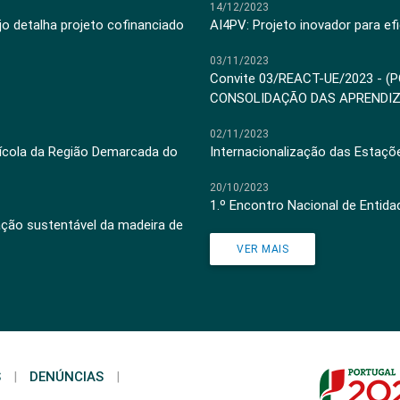
14/12/2023
jo detalha projeto cofinanciado
AI4PV: Projeto inovador para efi
03/11/2023
Convite 03/REACT-UE/2023 - (
CONSOLIDAÇÃO DAS APRENDI
02/11/2023
inícola da Região Demarcada do
Internacionalização das Estaçõ
20/10/2023
1.º Encontro Nacional de Entid
ação sustentável da madeira de
VER MAIS
S
|
DENÚNCIAS
|