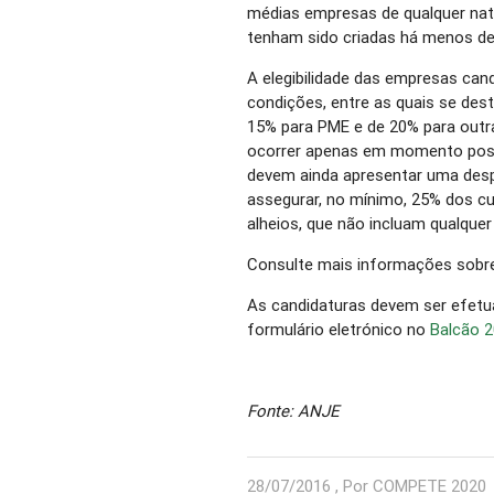
médias empresas de qualquer natu
tenham sido criadas há menos de
A elegibilidade das empresas ca
condições, entre as quais se de
15% para PME e de 20% para outra
ocorrer apenas em momento poste
devem ainda apresentar uma despe
assegurar, no mínimo, 25% dos cu
alheios, que não incluam qualquer
Consulte mais informações sobr
As candidaturas devem ser efetua
formulário eletrónico no
Balcão 
Fonte: ANJE
28/07/2016 , Por COMPETE 2020