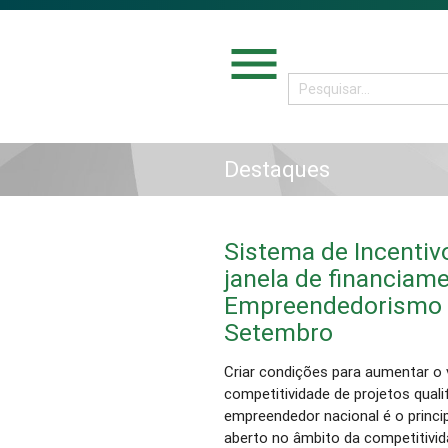
menu
Destaques
Sistema de Incentiv
janela de financiam
Empreendedorismo Q
Setembro
Criar condições para aumentar o 
competitividade de projetos qual
empreendedor nacional é o princi
aberto no âmbito da competitivida