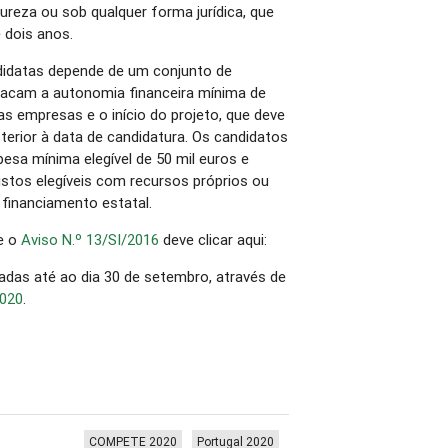
reza ou sob qualquer forma jurídica, que
 dois anos.
ndidatas depende de um conjunto de
stacam a autonomia financeira mínima de
s empresas e o início do projeto, que deve
rior à data de candidatura. Os candidatos
sa mínima elegível de 50 mil euros e
stos elegíveis com recursos próprios ou
 financiamento estatal.
e o
Aviso N.º 13/SI/2016
deve clicar aqui:
das até ao dia 30 de setembro, através de
2020
.
COMPETE 2020
Portugal 2020