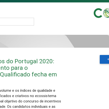
os do Portugal 2020:
ento para o
ualificado fecha em
volume e os índices de qualidade e
ificados e criativos no ecossistema
pal objetivo do concurso de incentivos
de. Os candidatos individuais e as