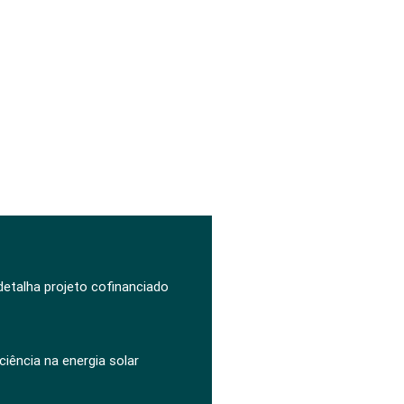
 detalha projeto cofinanciado
ciência na energia solar