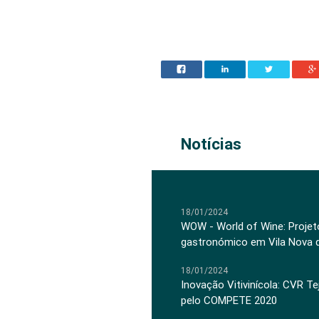
Notícias
18/01/2024
WOW - World of Wine: Projeto
gastronómico em Vila Nova 
18/01/2024
Inovação Vitivinícola: CVR Te
pelo COMPETE 2020