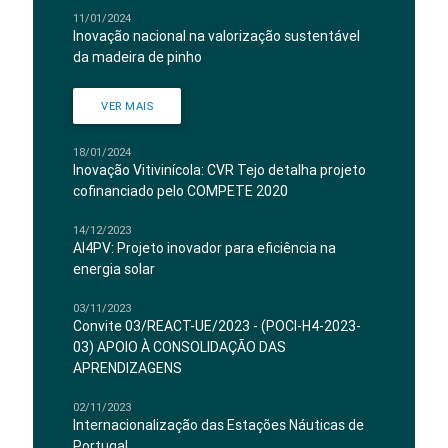
11/01/2024
Inovação nacional na valorização sustentável
da madeira de pinho
VER MAIS
18/01/2024
Inovação Vitivinícola: CVR Tejo detalha projeto
cofinanciado pelo COMPETE 2020
14/12/2023
AI4PV: Projeto inovador para eficiência na
energia solar
03/11/2023
Convite 03/REACT-UE/2023 - (POCI-H4-2023-
03) APOIO À CONSOLIDAÇÃO DAS
APRENDIZAGENS
02/11/2023
Internacionalização das Estações Náuticas de
Portugal