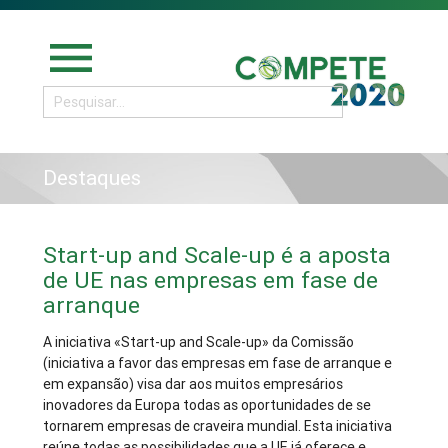
menu
Destaques
Start-up and Scale-up é a aposta
de UE nas empresas em fase de
arranque
A iniciativa «Start-up and Scale-up» da Comissão
(iniciativa a favor das empresas em fase de arranque e
em expansão) visa dar aos muitos empresários
inovadores da Europa todas as oportunidades de se
tornarem empresas de craveira mundial. Esta iniciativa
reúne todas as possibilidades que a UE já oferece e