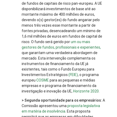
de fundos de capitais de risco pan-europeu. A UE
disponibilizará investimentos de base até ao
montante máximo de 400 milhões de euros,
devendo o(s) gestor(es) do fundo angariar pelo
menos três vezes esse montante a partir de
fontes privadas, desencadeando um mínimo de
1,6 mil milhões de euros em fundos de capital de
risco. O fundo será gerido por
um ou mais
gestores de fundos, profissionais e experientes,
que garantam uma verdadeira abordagem de
mercado. Esta intervenção complementa os
instrumentos de financiamento da UE já
existentes, tais como o Fundo Europeu para
Investimentos Estratégicos
(FEIE)
, o programa
europeu
COSME
para as pequenas e médias
empresas e o programa de financiamento da
investigação e inovação da UE,
Horizonte 2020
.
> Segunda oportunidade para os empresários:
A
Comissão apresentou uma
proposta legislativa
em matéria de insolvência
. Esta proposta
permitirá que as empresas em dificuldades