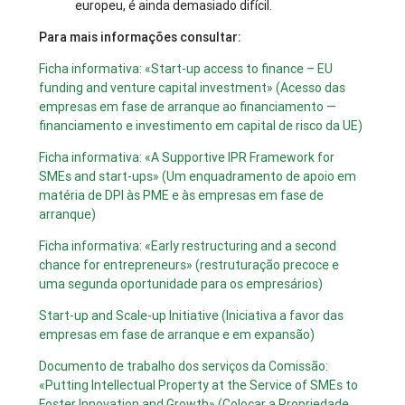
europeu, é ainda demasiado difícil.
Para mais informações consultar:
Ficha informativa: «Start-up access to finance – EU
funding and venture capital investment» (Acesso das
empresas em fase de arranque ao financiamento —
financiamento e investimento em capital de risco da UE)
Ficha informativa: «A Supportive IPR Framework for
SMEs and start-ups» (Um enquadramento de apoio em
matéria de DPI às PME e às empresas em fase de
arranque)
Ficha informativa: «Early restructuring and a second
chance for entrepreneurs» (restruturação precoce e
uma segunda oportunidade para os empresários)
Start-up and Scale-up Initiative (Iniciativa a favor das
empresas em fase de arranque e em expansão)
Documento de trabalho dos serviços da Comissão:
«Putting Intellectual Property at the Service of SMEs to
Foster Innovation and Growth» (Colocar a Propriedade