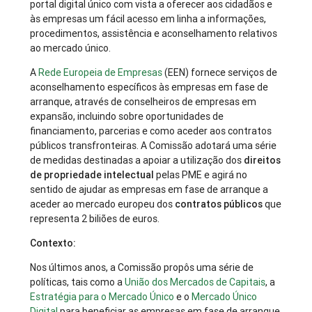
portal digital único com vista a oferecer aos cidadãos e
às empresas um fácil acesso em linha a informações,
procedimentos, assistência e aconselhamento relativos
ao mercado único.
A
Rede Europeia de Empresas
(EEN) fornece serviços de
aconselhamento específicos às empresas em fase de
arranque, através de conselheiros de empresas em
expansão, incluindo sobre oportunidades de
financiamento, parcerias e como aceder aos contratos
públicos transfronteiras. A Comissão adotará uma série
de medidas destinadas a apoiar a utilização dos
direitos
de propriedade intelectual
pelas PME e agirá no
sentido de ajudar as empresas em fase de arranque a
aceder ao mercado europeu dos
contratos públicos
que
representa 2 biliões de euros.
Contexto:
Nos últimos anos, a Comissão propôs uma série de
políticas, tais como a
União dos Mercados de Capitais
, a
Estratégia para o Mercado Único
e o
Mercado Único
Digital
para beneficiar as empresas em fase de arranque