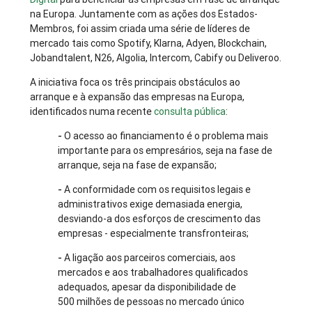
na Europa. Juntamente com as ações dos Estados-
Membros, foi assim criada uma série de líderes de
mercado tais como Spotify, Klarna, Adyen, Blockchain,
Jobandtalent, N26, Algolia, Intercom, Cabify ou Deliveroo.
A iniciativa foca os três principais obstáculos ao
arranque e à expansão das empresas na Europa,
identificados numa recente
consulta pública
:
-
O acesso ao financiamento é o problema mais
importante para os empresários, seja na fase de
arranque, seja na fase de expansão;
-
A conformidade com os requisitos legais e
administrativos exige demasiada energia,
desviando-a dos esforços de crescimento das
empresas - especialmente transfronteiras;
-
A ligação aos parceiros comerciais, aos
mercados e aos trabalhadores qualificados
adequados, apesar da disponibilidade de
500 milhões de pessoas no mercado único