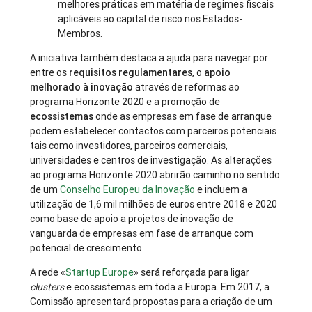
melhores práticas em matéria de regimes fiscais
aplicáveis ao capital de risco nos Estados-
Membros.
A iniciativa também destaca a ajuda para navegar por
entre os
requisitos regulamentares
, o
apoio
melhorado à inovação
através de reformas ao
programa Horizonte 2020 e a promoção de
ecossistemas
onde as empresas em fase de arranque
podem estabelecer contactos com parceiros potenciais
tais como investidores, parceiros comerciais,
universidades e centros de investigação. As alterações
ao programa Horizonte 2020 abrirão caminho no sentido
de um
Conselho Europeu da Inovação
e incluem a
utilização de 1,6 mil milhões de euros entre 2018 e 2020
como base de apoio a projetos de inovação de
vanguarda de empresas em fase de arranque com
potencial de crescimento.
A rede «
Startup Europe
» será reforçada para ligar
clusters
e ecossistemas em toda a Europa. Em 2017, a
Comissão apresentará propostas para a criação de um