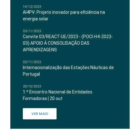
14/12/2023
AI4PV: Projeto inovador para eficiência na
energia solar
03/11/2023
Convite 03/REACT-UE/2023 - (POCI-H4-2023-
03) APOIO À CONSOLIDAÇÃO DAS
APRENDIZAGENS
02/11/2023
Internacionalização das Estações Náuticas de
Portugal
20/10/2023
1.º Encontro Nacional de Entidades
Formadoras | 20 out
VER MAIS