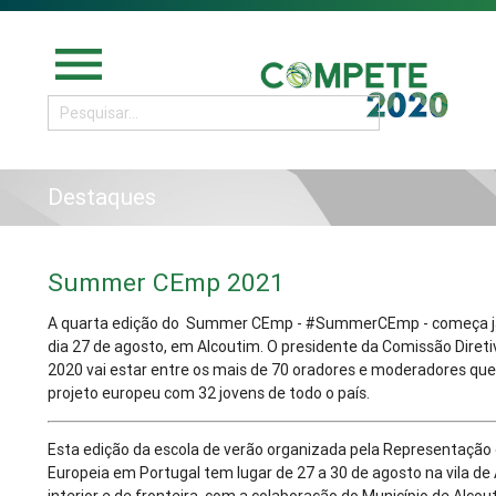
menu
Destaques
Summer CEmp 2021
A quarta edição do Summer CEmp - #SummerCEmp - começa já 
dia 27 de agosto, em Alcoutim. O presidente da Comissão Dire
2020 vai estar entre os mais de 70 oradores e moderadores que
projeto europeu com 32 jovens de todo o país.
Esta edição da escola de verão organizada pela Representaçã
Europeia em Portugal tem lugar de 27 a 30 de agosto na vila de 