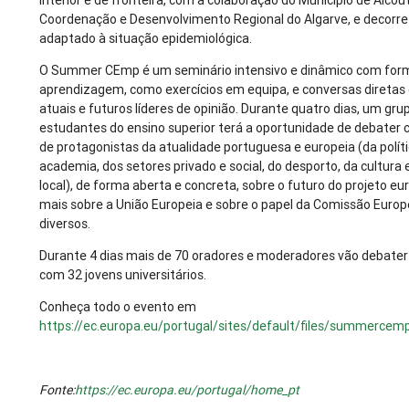
interior e de fronteira, com a colaboração do Município de Alco
Coordenação e Desenvolvimento Regional do Algarve, e decorr
adaptado à situação epidemiológica.
O Summer CEmp é um seminário intensivo e dinâmico com form
aprendizagem, como exercícios em equipa, e conversas diretas 
atuais e futuros líderes de opinião. Durante quatro dias, um gru
estudantes do ensino superior terá a oportunidade de debater
de protagonistas da atualidade portuguesa e europeia (da políti
academia, dos setores privado e social, do desporto, da cultur
local), de forma aberta e concreta, sobre o futuro do projeto e
mais sobre a União Europeia e sobre o papel da Comissão Euro
diversos.
Durante 4 dias mais de 70 oradores e moderadores vão debater
com 32 jovens universitários.
Conheça todo o evento em
https://ec.europa.eu/portugal/sites/default/files/summerce
Fonte:
https://ec.europa.eu/portugal/home_pt