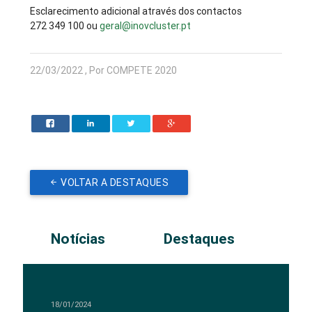
Esclarecimento adicional através dos contactos
272 349 100 ou
geral@inovcluster.pt
22/03/2022 , Por COMPETE 2020
VOLTAR A DESTAQUES
Notícias
Destaques
18/01/2024