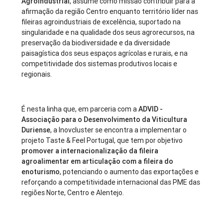
Agroindustrial
, assume como missão contribuir para a
afirmação da região Centro enquanto território líder nas
fileiras agroindustriais de excelência, suportado na
singularidade e na qualidade dos seus agrorecursos, na
preservação da biodiversidade e da diversidade
paisagística dos seus espaços agrícolas e rurais, e na
competitividade dos sistemas produtivos locais e
regionais.
É nesta linha que, em parceria com a
ADVID -
Associação para o Desenvolvimento da Viticultura
Duriense
, a Inovcluster se encontra a implementar o
projeto Taste & Feel Portugal, que tem por objetivo
promover a internacionalização da fileira
agroalimentar em articulação com a fileira do
enoturismo
, potenciando o aumento das exportações e
reforçando a competitividade internacional das PME das
regiões Norte, Centro e Alentejo.