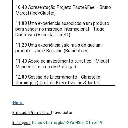
10:40
Apresentação Projeto Taste&Feel
- Bruno
Marçal (InovCluster)
11:00
Uma experiencia associada a um produto
para vencer no mercado internacional
- Tiago
Cristóvão (Almeida Garrett)
11:20
Uma experiência vale mais do que um
produto
- José Borralho (Brandstory)
11:40
Apoio ao investimento turístico
- Miguel
Mendes (Turismo de Portugal)
12:00
Sessão de Encerramento
- Christelle
Domingos (Diretora Executiva InovCluster)
+Info:
Entidade Promotora:
Inovcluster
Inscrições
:
https://forms.gle/nSWuH8rtnX1hipf19