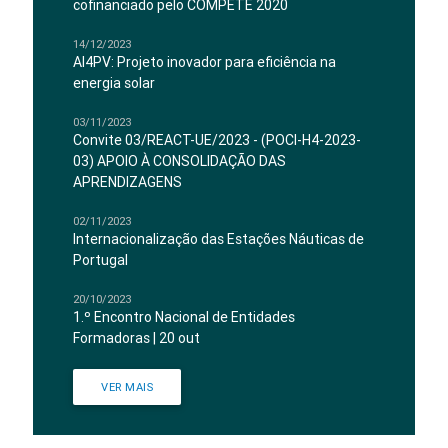
cofinanciado pelo COMPETE 2020
14/12/2023
AI4PV: Projeto inovador para eficiência na
energia solar
03/11/2023
Convite 03/REACT-UE/2023 - (POCI-H4-2023-
03) APOIO À CONSOLIDAÇÃO DAS
APRENDIZAGENS
02/11/2023
Internacionalização das Estações Náuticas de
Portugal
20/10/2023
1.º Encontro Nacional de Entidades
Formadoras | 20 out
VER MAIS