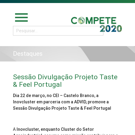
menu
Destaques
Sessão Divulgação Projeto Taste
& Feel Portugal
Dia 22 de março, no CEI – Castelo Branco, a
Inovcluster em parceria com a ADVID, promove a
Sessão Divulgação Projeto Taste & Feel Portugal
A
Inovcluster, enquanto Cluster do Setor