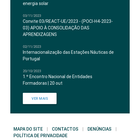
energia solar
03/11/2023
Convite 03/REACT-UE/2023 - (POCI-H4-2023-
03) APOIO À CONSOLIDAÇÃO DAS
APRENDIZAGENS
02/11/2023
Internacionalização das Estações Náuticas de
Portugal
20/10/2023
1.º Encontro Nacional de Entidades
Formadoras | 20 out
VER MAIS
MAPA DO SITE
|
CONTACTOS
|
DENÚNCIAS
|
POLÍTICA DE PRIVACIDADE