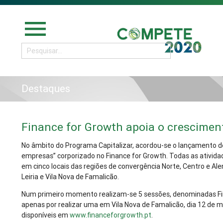
menu
Destaques
Finance for Growth apoia o crescime
No âmbito do Programa Capitalizar, acordou-se o lançamento 
empresas” corporizado no Finance for Growth. Todas as ativi
em cinco locais das regiões de convergência Norte, Centro e Ale
Leiria e Vila Nova de Famalicão.
Num primeiro momento realizam-se 5 sessões, denominadas Fin
apenas por realizar uma em Vila Nova de Famalicão, dia 12 de m
disponíveis em
www.financeforgrowth.pt
.