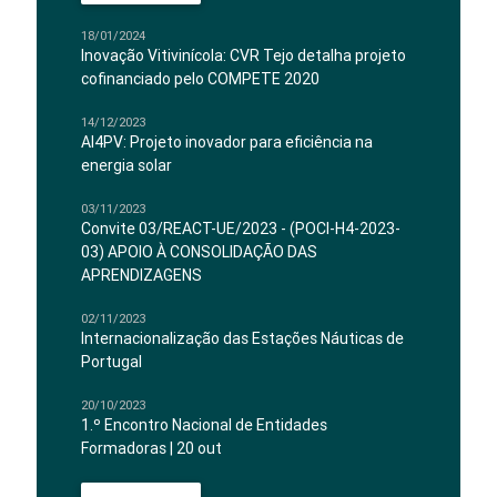
18/01/2024
Inovação Vitivinícola: CVR Tejo detalha projeto
cofinanciado pelo COMPETE 2020
14/12/2023
AI4PV: Projeto inovador para eficiência na
energia solar
03/11/2023
Convite 03/REACT-UE/2023 - (POCI-H4-2023-
03) APOIO À CONSOLIDAÇÃO DAS
APRENDIZAGENS
02/11/2023
Internacionalização das Estações Náuticas de
Portugal
20/10/2023
1.º Encontro Nacional de Entidades
Formadoras | 20 out