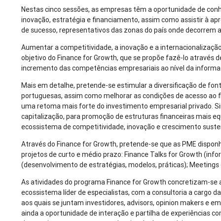
Nestas cinco sessões, as empresas têm a oportunidade de conh
inovação, estratégia e financiamento, assim como assistir à ap
de sucesso, representativos das zonas do país onde decorrem 
Aumentar a competitividade, a inovação e a internacionalizaçã
objetivo do Finance for Growth, que se propõe fazê-lo através 
incremento das competências empresariais ao nível da informa
Mais em detalhe, pretende-se estimular a diversificação de fo
portuguesas, assim como melhorar as condições de acesso ao 
uma retoma mais forte do investimento empresarial privado. S
capitalização, para promoção de estruturas financeiras mais e
ecossistema de competitividade, inovação e crescimento suste
Através do Finance for Growth, pretende-se que as PME dispo
projetos de curto e médio prazo: Finance Talks for Growth (inf
(desenvolvimento de estratégias, modelos, práticas); Meetings 
As atividades do programa Finance for Growth concretizam-se a
ecossistema líder de especialistas, com a consultoria a cargo d
aos quais se juntam investidores, advisors, opinion makers e e
ainda a oportunidade de interação e partilha de experiências c