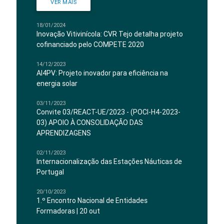
VER MAIS
18/01/2024
Inovação Vitivinícola: CVR Tejo detalha projeto
cofinanciado pelo COMPETE 2020
14/12/2023
AI4PV: Projeto inovador para eficiência na
energia solar
03/11/2023
Convite 03/REACT-UE/2023 - (POCI-H4-2023-
03) APOIO À CONSOLIDAÇÃO DAS
APRENDIZAGENS
02/11/2023
Internacionalização das Estações Náuticas de
Portugal
20/10/2023
1.º Encontro Nacional de Entidades
Formadoras | 20 out