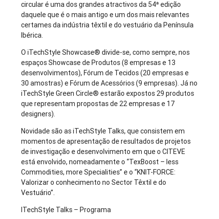
circular é uma dos grandes atractivos da 54ª edição
daquele que é o mais antigo e um dos mais relevantes
certames da indústria têxtil e do vestuário da Península
Ibérica.
O iTechStyle Showcase® divide-se, como sempre, nos
espaços Showcase de Produtos (8 empresas e 13
desenvolvimentos), Fórum de Tecidos (20 empresas e
30 amostras) e Fórum de Acessórios (9 empresas). Já no
iTechStyle Green Circle® estarão expostos 29 produtos
que representam propostas de 22 empresas e 17
designers).
Novidade são as iTechStyle Talks, que consistem em
momentos de apresentação de resultados de projetos
de investigação e desenvolvimento em que o CITEVE
está envolvido, nomeadamente o “TexBoost – less
Commodities, more Specialities” e o “KNIT-FORCE:
Valorizar o conhecimento no Sector Têxtil e do
Vestuário”.
ITechStyle Talks – Programa