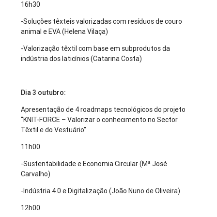
16h30
-Soluções têxteis valorizadas com resíduos de couro
animal e EVA (Helena Vilaça)
-Valorização têxtil com base em subprodutos da
indústria dos laticínios (Catarina Costa)
Dia 3 outubro:
Apresentação de 4 roadmaps tecnológicos do projeto
“KNIT-FORCE – Valorizar o conhecimento no Sector
Têxtil e do Vestuário”
11h00
-Sustentabilidade e Economia Circular (Mª José
Carvalho)
-Indústria 4.0 e Digitalização (João Nuno de Oliveira)
12h00