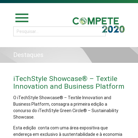
menu
Destaques
iTechStyle Showcase® – Textile
Innovation and Business Platform
O iTechStyle Showcase® – Textile Innovation and
Business Platform, consagra a primeira edição a
concurso do iTechStyle Green Circle® – Sustainability
Showcase.
Esta edição conta com uma área expositiva que
endereça em exclusivo à sustentabilidade e à economia