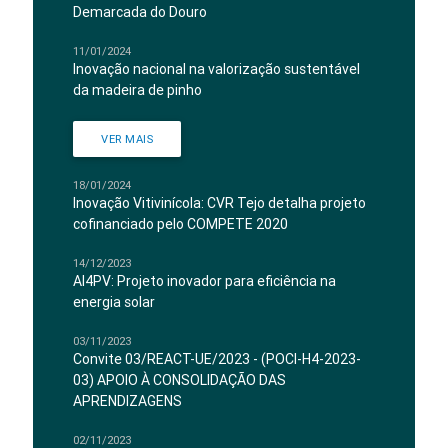
Demarcada do Douro
11/01/2024
Inovação nacional na valorização sustentável
da madeira de pinho
VER MAIS
18/01/2024
Inovação Vitivinícola: CVR Tejo detalha projeto
cofinanciado pelo COMPETE 2020
14/12/2023
AI4PV: Projeto inovador para eficiência na
energia solar
03/11/2023
Convite 03/REACT-UE/2023 - (POCI-H4-2023-
03) APOIO À CONSOLIDAÇÃO DAS
APRENDIZAGENS
02/11/2023