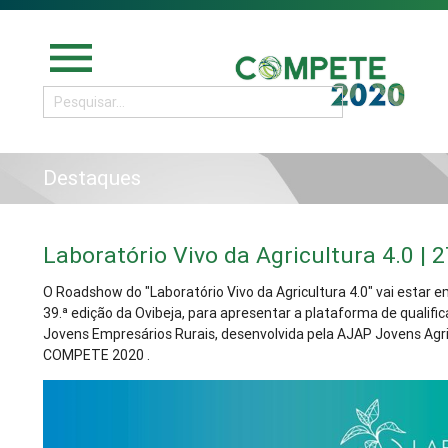
menu
Destaques
Laboratório Vivo da Agricultura 4.0 | 2
O Roadshow do "Laboratório Vivo da Agricultura 4.0" vai estar em
39.ª edição da Ovibeja, para apresentar a plataforma de qualifi
Jovens Empresários Rurais, desenvolvida pela AJAP Jovens Agri
COMPETE 2020 .