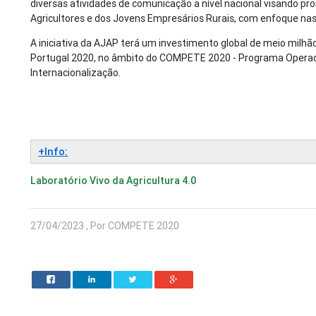
diversas atividades de comunicação a nível nacional visando pr
Agricultores e dos Jovens Empresários Rurais, com enfoque nas 
A iniciativa da AJAP terá um investimento global de meio milhã
Portugal 2020, no âmbito do COMPETE 2020 - Programa Operac
Internacionalização.
+Info:
Laboratório Vivo da Agricultura 4.0
27/04/2023 , Por COMPETE 2020