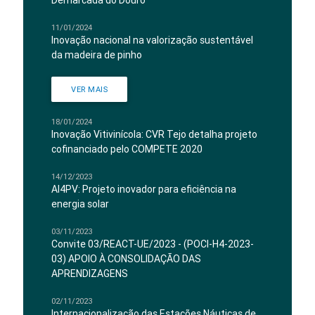
Demarcada do Douro
11/01/2024
Inovação nacional na valorização sustentável
da madeira de pinho
VER MAIS
18/01/2024
Inovação Vitivinícola: CVR Tejo detalha projeto
cofinanciado pelo COMPETE 2020
14/12/2023
AI4PV: Projeto inovador para eficiência na
energia solar
03/11/2023
Convite 03/REACT-UE/2023 - (POCI-H4-2023-
03) APOIO À CONSOLIDAÇÃO DAS
APRENDIZAGENS
02/11/2023
Internacionalização das Estações Náuticas de