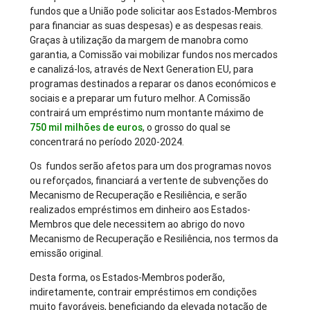
fundos que a União pode solicitar aos Estados-Membros
para financiar as suas despesas) e as despesas reais.
Graças à utilização da margem de manobra como
garantia, a Comissão vai mobilizar fundos nos mercados
e canalizá-los, através de Next Generation EU, para
programas destinados a reparar os danos económicos e
sociais e a preparar um futuro melhor. A Comissão
contrairá um empréstimo num montante máximo de
750 mil milhões de euros
, o grosso do qual se
concentrará no período 2020-2024.
Os fundos serão afetos para um dos programas novos
ou reforçados, financiará a vertente de subvenções do
Mecanismo de Recuperação e Resiliência, e serão
realizados empréstimos em dinheiro aos Estados-
Membros que dele necessitem ao abrigo do novo
Mecanismo de Recuperação e Resiliência, nos termos da
emissão original.
Desta forma, os Estados-Membros poderão,
indiretamente, contrair empréstimos em condições
muito favoráveis, beneficiando da elevada notação de