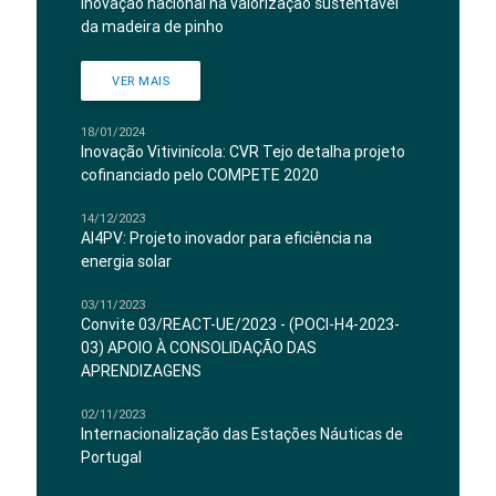
Inovação nacional na valorização sustentável
da madeira de pinho
VER MAIS
18/01/2024
Inovação Vitivinícola: CVR Tejo detalha projeto
cofinanciado pelo COMPETE 2020
14/12/2023
AI4PV: Projeto inovador para eficiência na
energia solar
03/11/2023
Convite 03/REACT-UE/2023 - (POCI-H4-2023-
03) APOIO À CONSOLIDAÇÃO DAS
APRENDIZAGENS
02/11/2023
Internacionalização das Estações Náuticas de
Portugal