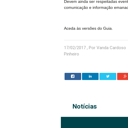
Devem ainda ser respeitadas event
comunicação e informação emanad
Aceda às versões do Guia.
17/02/2017 , Por Vanda Cardoso
Pinheiro
Notícias