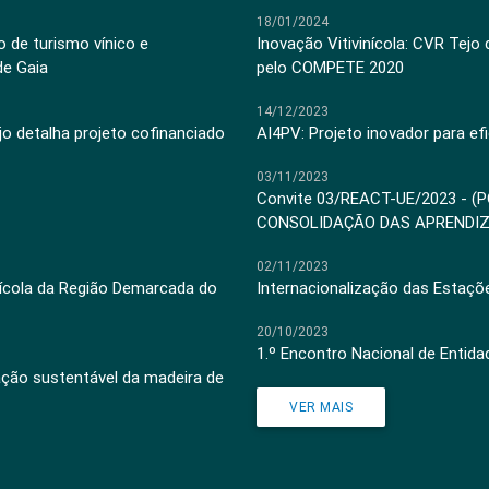
18/01/2024
 de turismo vínico e
Inovação Vitivinícola: CVR Tejo
de Gaia
pelo COMPETE 2020
14/12/2023
jo detalha projeto cofinanciado
AI4PV: Projeto inovador para efi
03/11/2023
Convite 03/REACT-UE/2023 - (
CONSOLIDAÇÃO DAS APRENDI
02/11/2023
inícola da Região Demarcada do
Internacionalização das Estaçõ
20/10/2023
1.º Encontro Nacional de Entid
ação sustentável da madeira de
VER MAIS