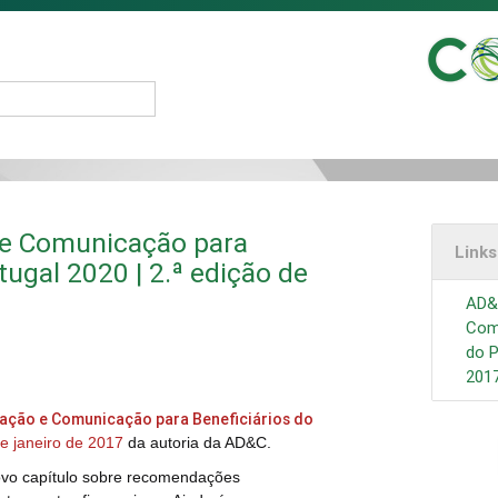
 e Comunicação para
Link
tugal 2020 | 2.ª edição de
AD&
Comu
do P
201
ação e Comunicação para Beneficiários do
de janeiro de 2017
da autoria da AD&C.
novo capítulo sobre recomendações