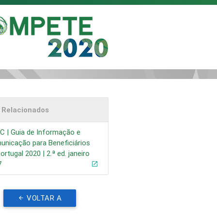
s Relacionados
C | Guia de Informação e
nicação para Beneficiários
ortugal 2020 | 2.ª ed. janeiro
7
VOLTAR A