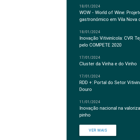
18/01/2024
WOW - World of Wine: Projeto
gastronómico em Vila Nova 
18/01/2024
Inovação Vitivinícola: CVR Te
pelo COMPETE 2020
17/01/2024
Cluster da Vinha e do Vinho
17/01/2024
RDD +: Portal do Setor Vitiv
Douro
11/01/2024
Inovação nacional na valoriz
pinho
VER MAIS