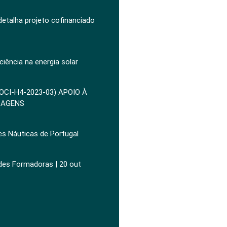
 detalha projeto cofinanciado
ciência na energia solar
POCI-H4-2023-03) APOIO À
ZAGENS
es Náuticas de Portugal
ades Formadoras | 20 out