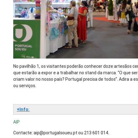
No pavilhão 1, os visitantes poderão conhecer doze artesãos cer
que estarão a expor e a trabalhar no stand da marca. “O que se
criam valor no nosso país? Portugal precisa de todos”. Adira a e
ou serviços.
+Info:
AIP
Contacte: aip@portugalsoueu.pt ou 213 601 014.