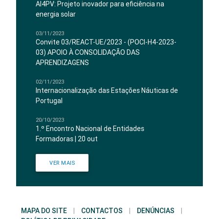
AI4PV: Projeto inovador para eficiência na
energia solar
03/11/2023
Convite 03/REACT-UE/2023 - (POCI-H4-2023-
03) APOIO À CONSOLIDAÇÃO DAS
APRENDIZAGENS
02/11/2023
Internacionalização das Estações Náuticas de
Portugal
20/10/2023
1.º Encontro Nacional de Entidades
Formadoras | 20 out
VER MAIS
MAPA DO SITE
|
CONTACTOS
|
DENÚNCIAS
|