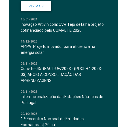
VER MAIS
18/01/2024
Inovação Vitivinícola: CVR Tejo detalha projeto
cofinanciado pelo COMPETE 2020
14/12/2023
AI4PV: Projeto inovador para eficiência na
energia solar
03/11/2023
Convite 03/REACT-UE/2023 - (POCI-H4-2023-
03) APOIO À CONSOLIDAÇÃO DAS
APRENDIZAGENS
02/11/2023
Internacionalização das Estações Náuticas de
Portugal
20/10/2023
1.º Encontro Nacional de Entidades
Formadoras | 20 out