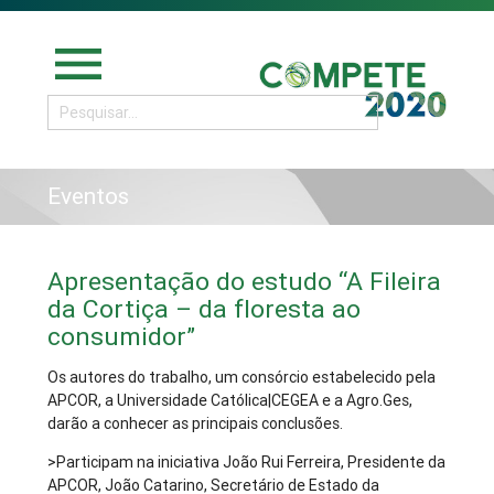
menu
Eventos
Apresentação do estudo “A Fileira
da Cortiça – da floresta ao
consumidor”
Os autores do trabalho, um consórcio estabelecido pela
APCOR, a Universidade Católica|CEGEA e a Agro.Ges,
darão a conhecer as principais conclusões.
>Participam na iniciativa João Rui Ferreira, Presidente da
APCOR, João Catarino, Secretário de Estado da