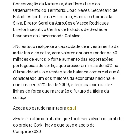
Conservação da Natureza, das Florestas e do
Ordenamento do Território, João Neves, Secretário de
Estado Adjunto e da Economia, Francisco Gomes da
Silva, Diretor Geral da Agro.Ges e Vasco Rodrigues,
Diretor Executivo Centro de Estudos de Gestão e
Economia da Universidade Católica.
>No estudo realça-se a capacidade de investimento da
indústria e do setor, com valores anuais a rondar os 40
milhões de euros; o forte aumento das exportações
portuguesas de cortiça que cresceram mais de 50% na
última década; o excedente da balança comercial que é
considerado um dos maiores da economia nacional e
que cresceu 41% desde 2009; e termina com as dez
linhas de força que marcarão o futuro da fileira da
cortiça.
Aceda ao estudo na íntegra
aqui
.
>Este é o último trabalho que foi desenvolvido no âmbito
do projeto Cork_Inov e que teve o apoio do
Compete2020.