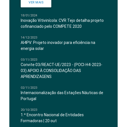
VER MAIS
18/01/2024
Inovação Vitivinícola: CVR Tejo detalha projeto
cofinanciado pelo COMPETE 2020
14/12/2023
AI4PV: Projeto inovador para eficiência na
energia solar
03/11/2023
Convite 03/REACT-UE/2023 - (POCI-H4-2023-
03) APOIO À CONSOLIDAÇÃO DAS
APRENDIZAGENS
02/11/2023
Internacionalização das Estações Náuticas de
Portugal
20/10/2023
1.º Encontro Nacional de Entidades
Formadoras | 20 out