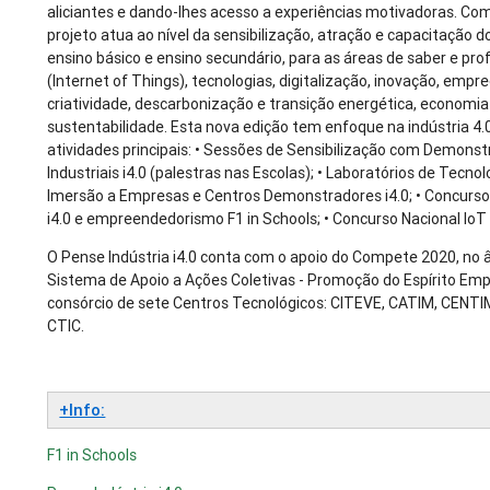
aliciantes e dando-lhes acesso a experiências motivadoras. Com
projeto atua ao nível da sensibilização, atração e capacitação do
ensino básico e ensino secundário, para as áreas de saber e pro
(Internet of Things), tecnologias, digitalização, inovação, emp
criatividade, descarbonização e transição energética, economia 
sustentabilidade. Esta nova edição tem enfoque na indústria 4.
atividades principais: • Sessões de Sensibilização com Demons
Industriais i4.0 (palestras nas Escolas); • Laboratórios de Tecnolo
Imersão a Empresas e Centros Demonstradores i4.0; • Concurso
i4.0 e empreendedorismo F1 in Schools; • Concurso Nacional IoT 
O Pense Indústria i4.0 conta com o apoio do Compete 2020, no 
Sistema de Apoio a Ações Coletivas - Promoção do Espírito Emp
consórcio de sete Centros Tecnológicos: CITEVE, CATIM, CENT
CTIC.
+Info:
F1 in Schools