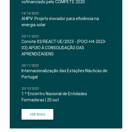
cofinanciado pelo COMPETE 2020
14/12/2023
AI4PV: Projeto inovador para eficiência na
energia solar
03/11/2023
Convite 03/REACT-UE/2023 - (POCI-H4-2023-
03) APOIO À CONSOLIDAÇÃO DAS
APRENDIZAGENS
02/11/2023
Internacionalização das Estações Náuticas de
Portugal
20/10/2023
1.º Encontro Nacional de Entidades
Formadoras | 20 out
VER MAIS