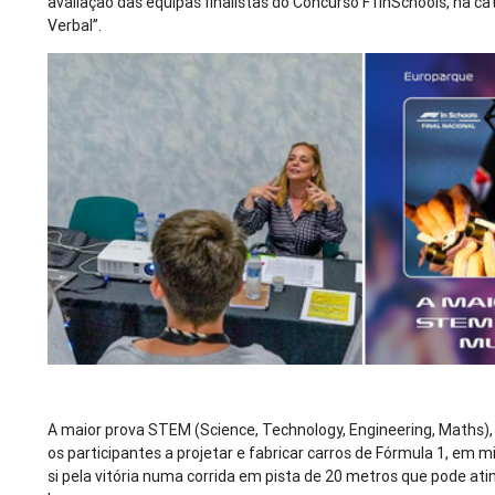
avaliação das equipas finalistas do Concurso F1inSchools, na c
Verbal”.
A maior prova STEM (Science, Technology, Engineering, Maths), 
os participantes a projetar e fabricar carros de Fórmula 1, em 
si pela vitória numa corrida em pista de 20 metros que pode ati