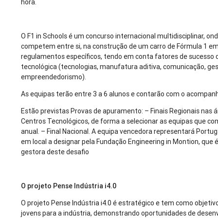
hora.
O F1 in Schools é um concurso internacional multidisciplinar, on
competem entre si, na construção de um carro de Fórmula 1 em
regulamentos específicos, tendo em conta fatores de sucesso
tecnológica (tecnologias, manufatura aditiva, comunicação, ge
empreendedorismo).
As equipas terão entre 3 a 6 alunos e contarão com o acompa
Estão previstas Provas de apuramento: – Finais Regionais nas á
Centros Tecnológicos, de forma a selecionar as equipas que com
anual. – Final Nacional. A equipa vencedora representará Portug
em local a designar pela Fundação Engineering in Montion, que é
gestora deste desafio
O projeto Pense Indústria i4.0
O projeto Pense Indústria i4.0 é estratégico e tem como objetivo
jovens para a indústria, demonstrando oportunidades de desenv