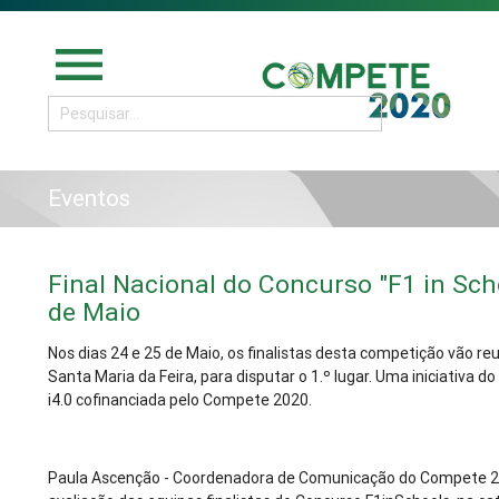
menu
Eventos
Final Nacional do Concurso "F1 in Scho
de Maio
Nos dias 24 e 25 de Maio, os finalistas desta competição vão re
Santa Maria da Feira, para disputar o 1.º lugar. Uma iniciativa d
i4.0 cofinanciada pelo Compete 2020.
Paula Ascenção - Coordenadora de Comunicação do Compete 2020