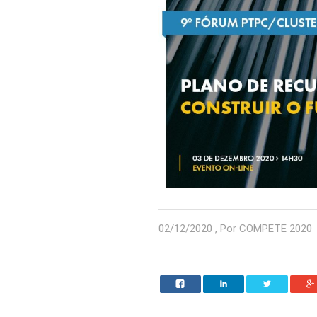
02/12/2020 , Por COMPETE 2020