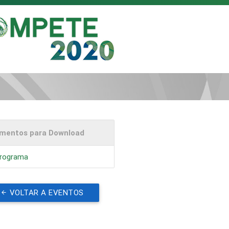
mentos para Download
rograma
VOLTAR A EVENTOS