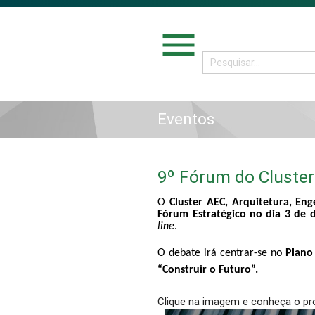
menu
Eventos
9º Fórum do Cluste
O
Cluster AEC, Arquitetura, En
Fórum Estratégico no dia 3 de
line
.
O debate irá centrar-se no
Plano
“Construir o Futuro”.
Clique na imagem e conheça o pr