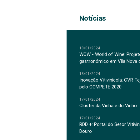
Notícias
18/01/2024
WOW - World of Wine: Projeto
gastronómico em Vila Nova 
18/01/2024
Inovação Vitivinícola: CVR Te
pelo COMPETE 2020
17/01/2024
Cluster da Vinha e do Vinho
17/01/2024
RDD +: Portal do Setor Vitiv
Douro