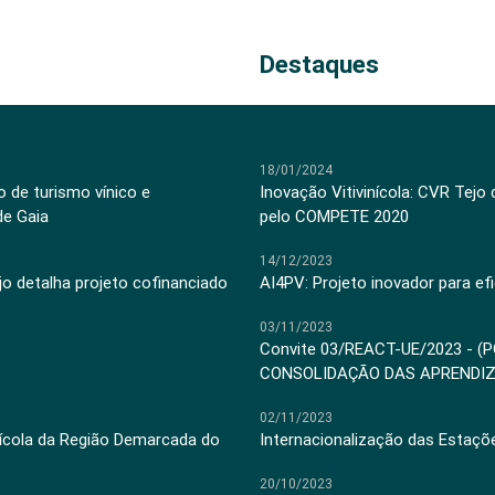
Destaques
18/01/2024
 de turismo vínico e
Inovação Vitivinícola: CVR Tejo
de Gaia
pelo COMPETE 2020
14/12/2023
jo detalha projeto cofinanciado
AI4PV: Projeto inovador para efi
03/11/2023
Convite 03/REACT-UE/2023 - (
CONSOLIDAÇÃO DAS APRENDI
02/11/2023
inícola da Região Demarcada do
Internacionalização das Estaçõ
20/10/2023