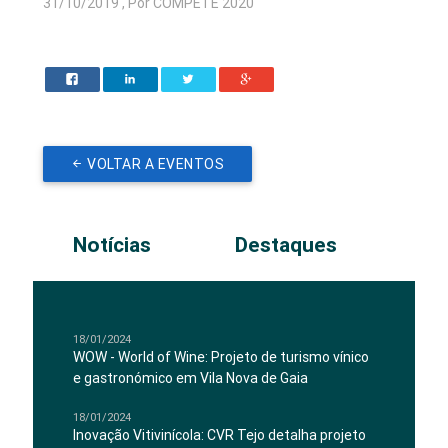
31/10/2019 , Por COMPETE 2020
VOLTAR A EVENTOS
Notícias
Destaques
18/01/2024
WOW - World of Wine: Projeto de turismo vínico
e gastronómico em Vila Nova de Gaia
18/01/2024
Inovação Vitivinícola: CVR Tejo detalha projeto