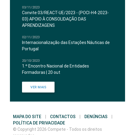
03/11/2023
Convite 03/REACT-UE/2023 - (POCI-H4-2023-
03) APOIO À CONSOLIDAÇÃO DAS
APRENDIZAGENS
02/11/2023
Internacionalização das Estações Náuticas de
Portugal
20/10/2023
1.º Encontro Nacional de Entidades
Formadoras | 20 out
VER MAIS
MAPA DO SITE
|
CONTACTOS
|
DENÚNCIAS
|
POLÍTICA DE PRIVACIDADE
© Copyright 2026 Compete - Todos os direitos