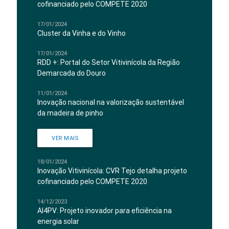
cofinanciado pelo COMPETE 2020
17/01/2024
Cluster da Vinha e do Vinho
17/01/2024
RDD +: Portal do Setor Vitivinícola da Região
Demarcada do Douro
11/01/2024
Inovação nacional na valorização sustentável
da madeira de pinho
VER MAIS
18/01/2024
Inovação Vitivinícola: CVR Tejo detalha projeto
cofinanciado pelo COMPETE 2020
14/12/2023
AI4PV: Projeto inovador para eficiência na
energia solar